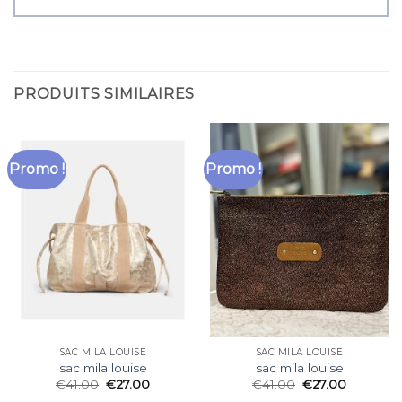
PRODUITS SIMILAIRES
Promo !
Promo !
SAC MILA LOUISE
SAC MILA LOUISE
sac mila louise
sac mila louise
€
41.00
€
27.00
€
41.00
€
27.00