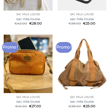
SAC MILA LOUISE
SAC MILA LOUISE
sac mila louise
sac mila louise
€
42.00
€
28.00
€
38.00
€
25.00
Promo !
Promo !
SAC MILA LOUISE
SAC MILA LOUISE
sac mila louise
sac mila louise
€
41.00
€
27.00
€
38.00
€
25.00