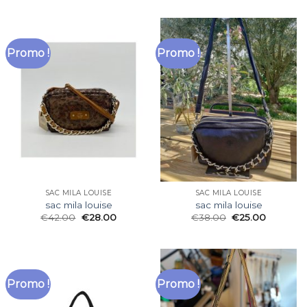
Promo !
Promo !
SAC MILA LOUISE
SAC MILA LOUISE
sac mila louise
sac mila louise
€
42.00
€
28.00
€
38.00
€
25.00
Promo !
Promo !