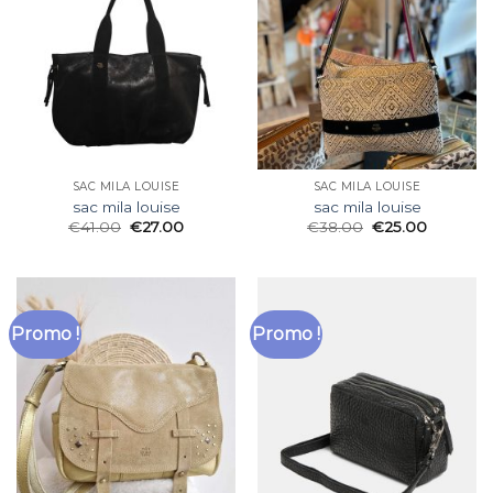
SAC MILA LOUISE
SAC MILA LOUISE
sac mila louise
sac mila louise
€
41.00
€
27.00
€
38.00
€
25.00
Promo !
Promo !