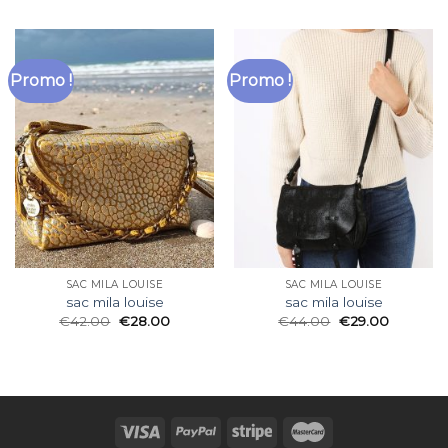
Promo !
Promo !
SAC MILA LOUISE
SAC MILA LOUISE
sac mila louise
sac mila louise
€
42.00
€
28.00
€
44.00
€
29.00