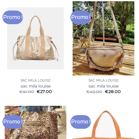
Promo !
Promo !
SAC MILA LOUISE
SAC MILA LOUISE
sac mila louise
sac mila louise
€
41.00
€
27.00
€
42.00
€
28.00
Promo !
Promo !