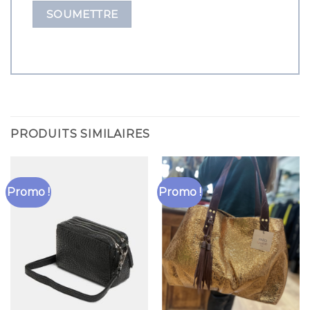
PRODUITS SIMILAIRES
Promo !
Promo !