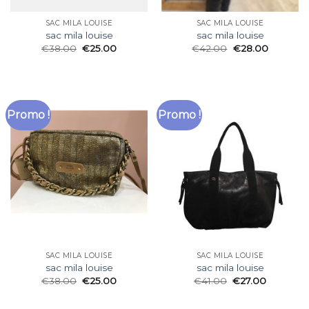
SAC MILA LOUISE
SAC MILA LOUISE
sac mila louise
sac mila louise
€
38.00
€
25.00
€
42.00
€
28.00
Promo !
Promo !
SAC MILA LOUISE
SAC MILA LOUISE
sac mila louise
sac mila louise
€
38.00
€
25.00
€
41.00
€
27.00