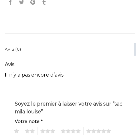
AVIS (0)
Avis
Il n’y a pas encore d’avis.
Soyez le premier à laisser votre avis sur “sac
mila louise”
Votre note
*
1
2
3
4
5