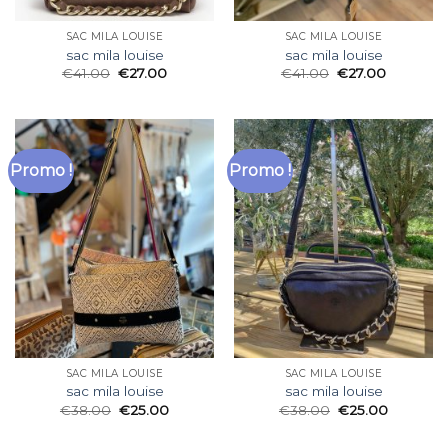
SAC MILA LOUISE
SAC MILA LOUISE
sac mila louise
sac mila louise
€
41.00
€
27.00
€
41.00
€
27.00
Promo !
Promo !
SAC MILA LOUISE
SAC MILA LOUISE
sac mila louise
sac mila louise
€
38.00
€
25.00
€
38.00
€
25.00