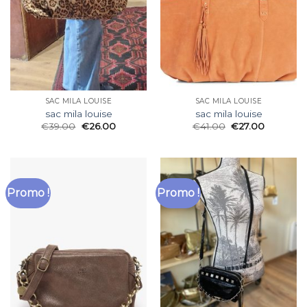
SAC MILA LOUISE
SAC MILA LOUISE
sac mila louise
sac mila louise
€
39.00
€
26.00
€
41.00
€
27.00
Promo !
Promo !