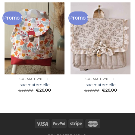
Promo !
Promo !
SAC MATERNELLE
SAC MATERNELLE
sac maternelle
sac maternelle
€
39.00
€
26.00
€
39.00
€
26.00