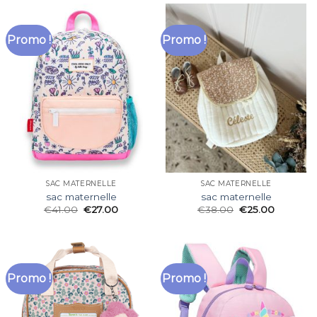
Promo !
Promo !
SAC MATERNELLE
SAC MATERNELLE
sac maternelle
sac maternelle
€
41.00
€
27.00
€
38.00
€
25.00
Promo !
Promo !