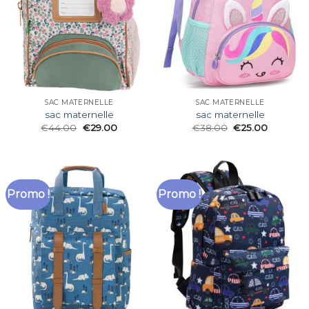
SAC MATERNELLE
SAC MATERNELLE
sac maternelle
sac maternelle
€
44.00
€
29.00
€
38.00
€
25.00
Promo !
Promo !