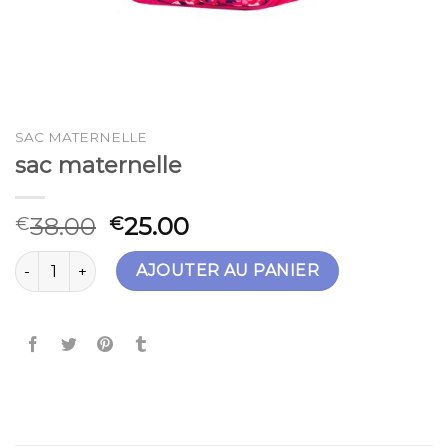
SAC MATERNELLE
sac maternelle
38.00
25.00
€
€
quantité de sac maternelle
AJOUTER AU PANIER