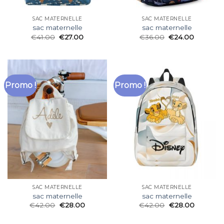
SAC MATERNELLE
SAC MATERNELLE
sac maternelle
sac maternelle
€
41.00
€
27.00
€
36.00
€
24.00
Promo !
Promo !
SAC MATERNELLE
SAC MATERNELLE
sac maternelle
sac maternelle
€
42.00
€
28.00
€
42.00
€
28.00