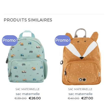
PRODUITS SIMILAIRES
Promo !
Promo !
SAC MATERNELLE
SAC MATERNELLE
sac maternelle
sac maternelle
€
39.00
€
26.00
€
41.00
€
27.00