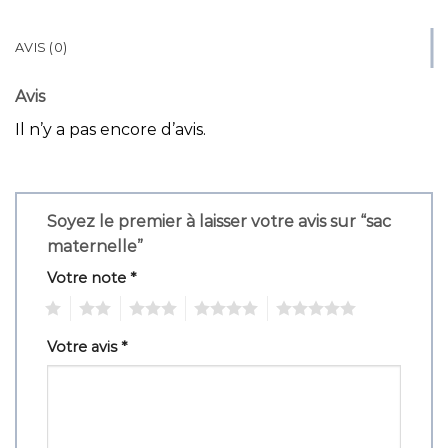
AVIS (0)
Avis
Il n’y a pas encore d’avis.
Soyez le premier à laisser votre avis sur “sac
maternelle”
Votre note
*
1
2
3
4
5
Votre avis
*