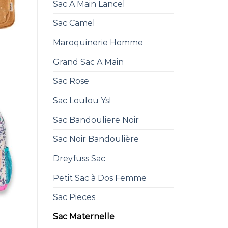
Sac A Main Lancel
Sac Camel
Maroquinerie Homme
e
Grand Sac A Main
Sac Rose
Sac Loulou Ysl
Sac Bandouliere Noir
Sac Noir Bandoulière
Dreyfuss Sac
Petit Sac à Dos Femme
Sac Pieces
Sac Maternelle
e