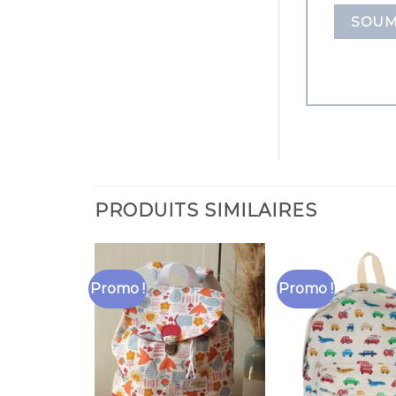
PRODUITS SIMILAIRES
Promo !
Promo !