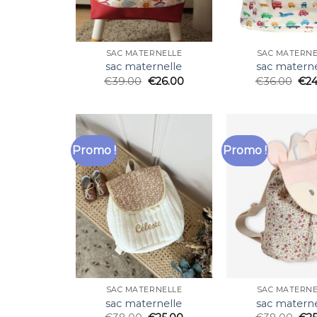
SAC MATERNELLE
SAC MATERNE
sac maternelle
sac materne
€
39.00
€
26.00
€
36.00
€
24
Promo !
Promo !
SAC MATERNELLE
SAC MATERNE
sac maternelle
sac materne