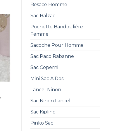
Besace Homme
Sac Balzac
Pochette Bandoulière
Femme
Sacoche Pour Homme
Sac Paco Rabanne
Sac Coperni
Mini Sac A Dos
Lancel Ninon
e
0
Sac Ninon Lancel
Sac Kipling
Pinko Sac