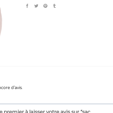
ncore d’avis.
e premier à laisser votre avis sur “sac