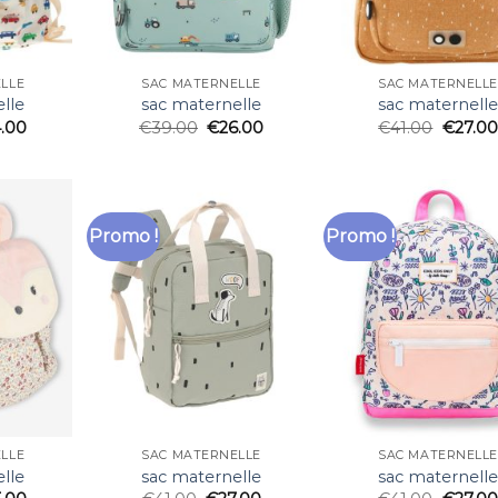
LLE
SAC MATERNELLE
SAC MATERNELLE
lle
sac maternelle
sac maternell
.00
€
39.00
€
26.00
€
41.00
€
27.00
Promo !
Promo !
LLE
SAC MATERNELLE
SAC MATERNELLE
lle
sac maternelle
sac maternell