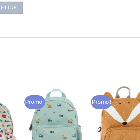
Promo !
Promo !