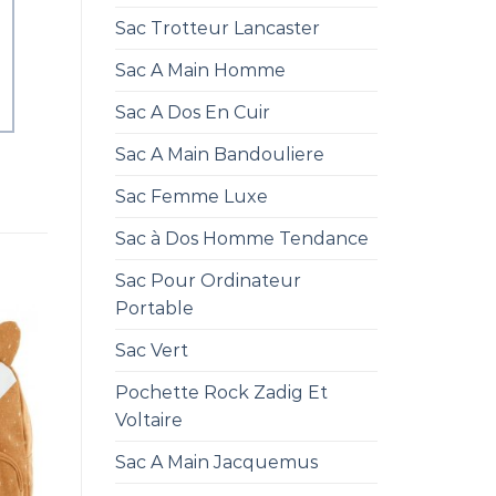
Sac Trotteur Lancaster
Sac A Main Homme
Sac A Dos En Cuir
Sac A Main Bandouliere
Sac Femme Luxe
Sac à Dos Homme Tendance
Sac Pour Ordinateur
Portable
Sac Vert
Pochette Rock Zadig Et
Voltaire
Sac A Main Jacquemus