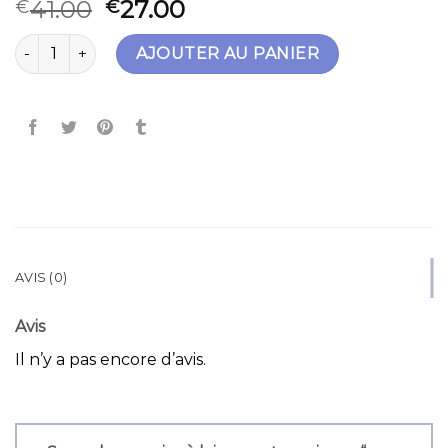
41.00
27.00
€
€
quantité de sac femme bandouliere
AJOUTER AU PANIER
AVIS (0)
Avis
Il n’y a pas encore d’avis.