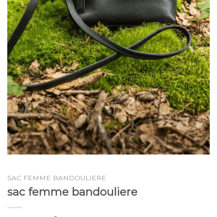
SAC FEMME BANDOULIERE
sac femme bandouliere