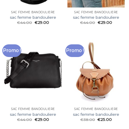
SAC FEMME BANDOULIERE
SAC FEMME BANDOULIERE
sac femme bandouliere
sac femme bandouliere
€
44.00
€
29.00
€
44.00
€
29.00
Promo !
Promo !
SAC FEMME BANDOULIERE
SAC FEMME BANDOULIERE
sac femme bandouliere
sac femme bandouliere
€
44.00
€
29.00
€
38.00
€
25.00