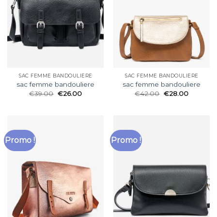
SAC FEMME BANDOULIERE
SAC FEMME BANDOULIERE
sac femme bandouliere
sac femme bandouliere
€
39.00
€
26.00
€
42.00
€
28.00
Promo !
Promo !