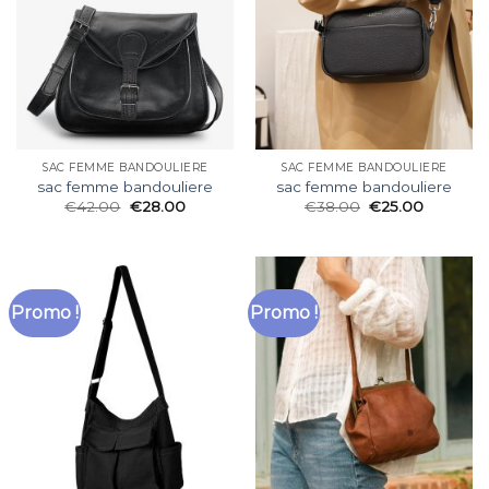
SAC FEMME BANDOULIERE
SAC FEMME BANDOULIERE
sac femme bandouliere
sac femme bandouliere
€
42.00
€
28.00
€
38.00
€
25.00
Promo !
Promo !