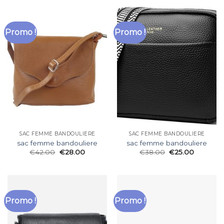
Promo !
Promo !
SAC FEMME BANDOULIERE
SAC FEMME BANDOULIERE
sac femme bandouliere
sac femme bandouliere
€
42.00
€
28.00
€
38.00
€
25.00
Promo !
Promo !