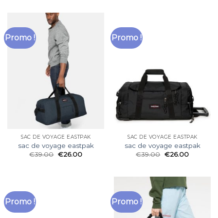
Promo !
Promo !
SAC DE VOYAGE EASTPAK
SAC DE VOYAGE EASTPAK
sac de voyage eastpak
sac de voyage eastpak
€
39.00
€
26.00
€
39.00
€
26.00
Promo !
Promo !