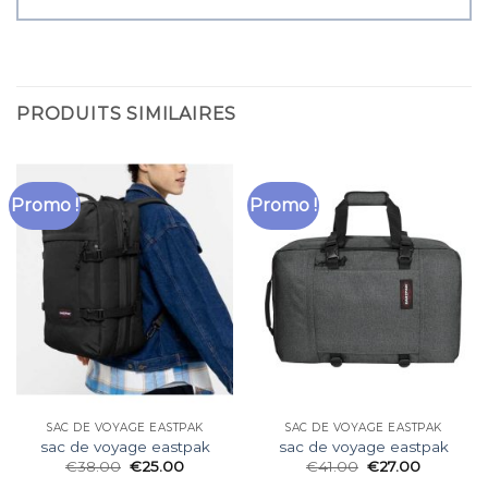
PRODUITS SIMILAIRES
Promo !
Promo !
SAC DE VOYAGE EASTPAK
SAC DE VOYAGE EASTPAK
sac de voyage eastpak
sac de voyage eastpak
€
38.00
€
25.00
€
41.00
€
27.00