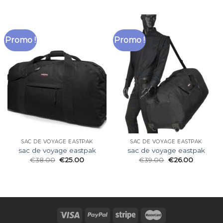
Promo !
Promo !
SAC DE VOYAGE EASTPAK
SAC DE VOYAGE EASTPAK
sac de voyage eastpak
sac de voyage eastpak
€
38.00
€
25.00
€
39.00
€
26.00