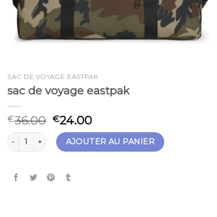
SAC DE VOYAGE EASTPAK
sac de voyage eastpak
36.00
24.00
€
€
quantité de sac de voyage eastpak
AJOUTER AU PANIER