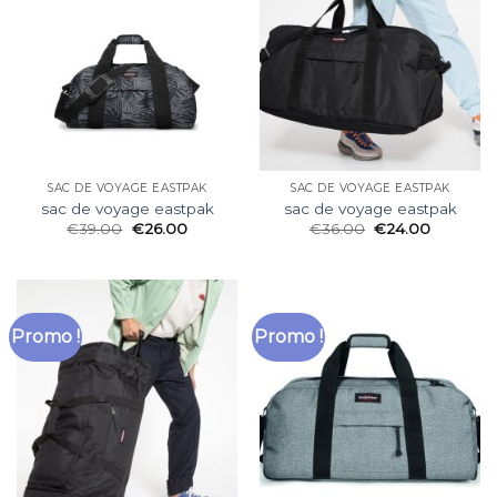
SAC DE VOYAGE EASTPAK
SAC DE VOYAGE EASTPAK
sac de voyage eastpak
sac de voyage eastpak
€
39.00
€
26.00
€
36.00
€
24.00
Promo !
Promo !