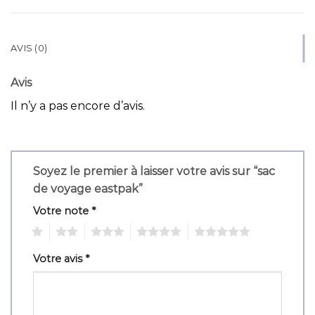
AVIS (0)
Avis
Il n’y a pas encore d’avis.
Soyez le premier à laisser votre avis sur “sac
de voyage eastpak”
Votre note
*
1
2
3
4
5
Votre avis
*