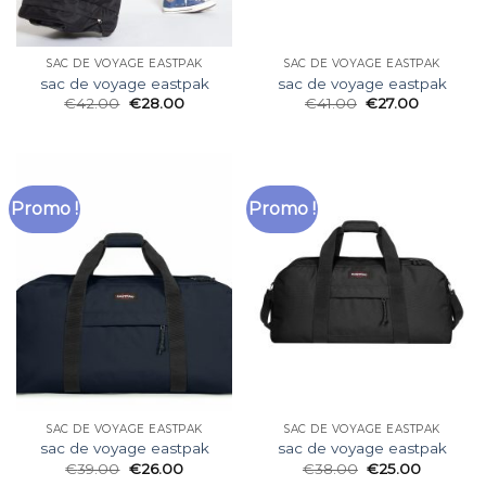
SAC DE VOYAGE EASTPAK
SAC DE VOYAGE EASTPAK
sac de voyage eastpak
sac de voyage eastpak
€
42.00
€
28.00
€
41.00
€
27.00
Promo !
Promo !
SAC DE VOYAGE EASTPAK
SAC DE VOYAGE EASTPAK
sac de voyage eastpak
sac de voyage eastpak
€
39.00
€
26.00
€
38.00
€
25.00