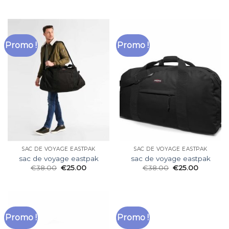
Promo !
Promo !
SAC DE VOYAGE EASTPAK
SAC DE VOYAGE EASTPAK
sac de voyage eastpak
sac de voyage eastpak
€
38.00
€
25.00
€
38.00
€
25.00
Promo !
Promo !