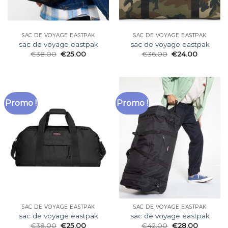
SAC DE VOYAGE EASTPAK
SAC DE VOYAGE EASTPAK
sac de voyage eastpak
sac de voyage eastpak
€
38.00
€
25.00
€
36.00
€
24.00
Promo !
Promo !
SAC DE VOYAGE EASTPAK
SAC DE VOYAGE EASTPAK
sac de voyage eastpak
sac de voyage eastpak
€
38.00
€
25.00
€
42.00
€
28.00