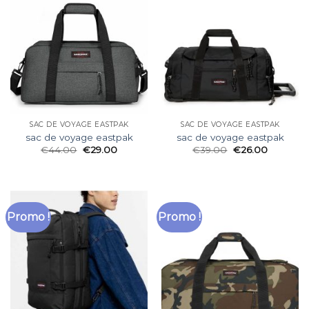
SAC DE VOYAGE EASTPAK
SAC DE VOYAGE EASTPAK
sac de voyage eastpak
sac de voyage eastpak
€
44.00
€
29.00
€
39.00
€
26.00
Promo !
Promo !