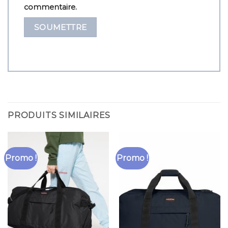
commentaire.
PRODUITS SIMILAIRES
Promo !
Promo !