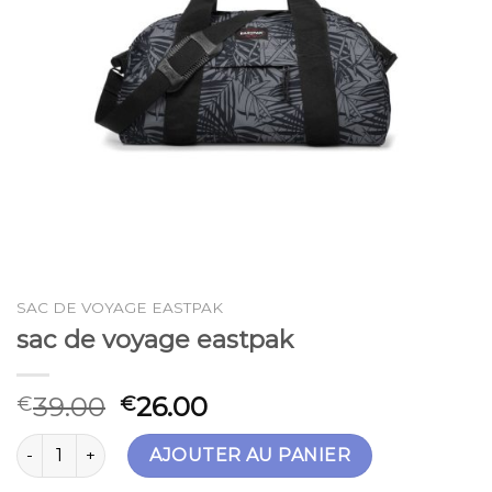
SAC DE VOYAGE EASTPAK
sac de voyage eastpak
39.00
26.00
€
€
quantité de sac de voyage eastpak
AJOUTER AU PANIER