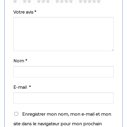
1
2
3
4
5
Votre avis
*
Nom
*
E-mail
*
Enregistrer mon nom, mon e-mail et mon
site dans le navigateur pour mon prochain