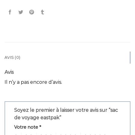
AVIS (0)
Avis
Il n’y a pas encore d’avis.
Soyez le premier à laisser votre avis sur “sac
de voyage eastpak”
Votre note
*