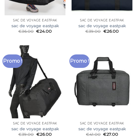
SAC DE VOYAGE EASTPAK
SAC DE VOYAGE EASTPAK
sac de voyage eastpak
sac de voyage eastpak
€
36.00
€
24.00
€
39.00
€
26.00
Promo !
Promo !
SAC DE VOYAGE EASTPAK
SAC DE VOYAGE EASTPAK
sac de voyage eastpak
sac de voyage eastpak
€
39.00
€
26.00
€
41.00
€
27.00