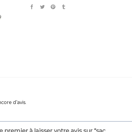
ncore d’avis.
e premier à laisser votre avis sur “sac