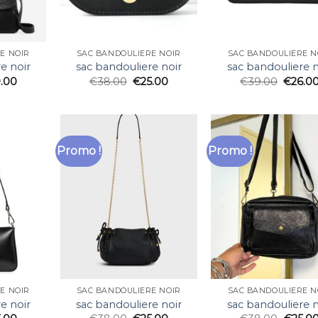
E NOIR
SAC BANDOULIERE NOIR
SAC BANDOULIERE N
e noir
sac bandouliere noir
sac bandouliere n
.00
€
38.00
€
25.00
€
39.00
€
26.0
Promo !
Promo !
E NOIR
SAC BANDOULIERE NOIR
SAC BANDOULIERE N
e noir
sac bandouliere noir
sac bandouliere n