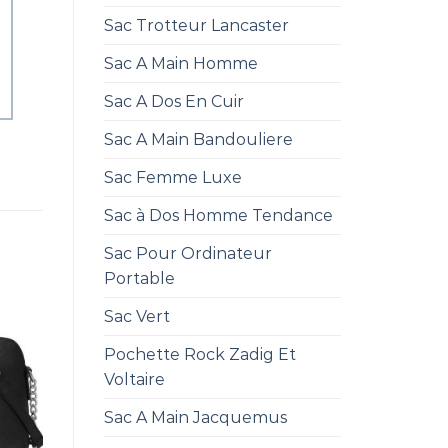
Sac Trotteur Lancaster
Sac A Main Homme
Sac A Dos En Cuir
Sac A Main Bandouliere
Sac Femme Luxe
Sac à Dos Homme Tendance
Sac Pour Ordinateur
Portable
Sac Vert
Pochette Rock Zadig Et
Voltaire
Sac A Main Jacquemus