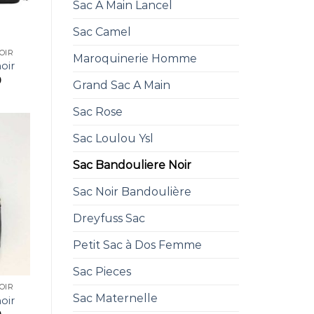
Sac A Main Lancel
Sac Camel
OIR
Maroquinerie Homme
oir
0
Grand Sac A Main
Sac Rose
Sac Loulou Ysl
Sac Bandouliere Noir
Sac Noir Bandoulière
Dreyfuss Sac
Petit Sac à Dos Femme
Sac Pieces
OIR
Sac Maternelle
oir