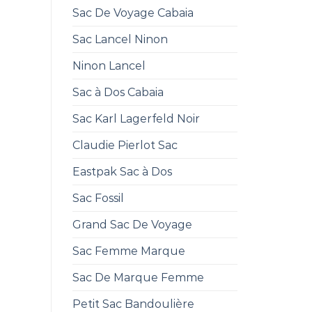
Sac De Voyage Cabaia
Sac Lancel Ninon
Ninon Lancel
Sac à Dos Cabaia
Sac Karl Lagerfeld Noir
Claudie Pierlot Sac
Eastpak Sac à Dos
Sac Fossil
Grand Sac De Voyage
Sac Femme Marque
Sac De Marque Femme
Petit Sac Bandoulière