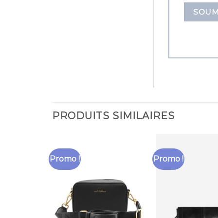
PRODUITS SIMILAIRES
Promo !
Promo !