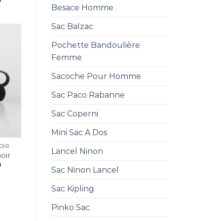
0
Besace Homme
Sac Balzac
Pochette Bandoulière
Femme
Sacoche Pour Homme
Sac Paco Rabanne
Sac Coperni
Mini Sac A Dos
OIR
Lancel Ninon
oir
0
Sac Ninon Lancel
Sac Kipling
Pinko Sac