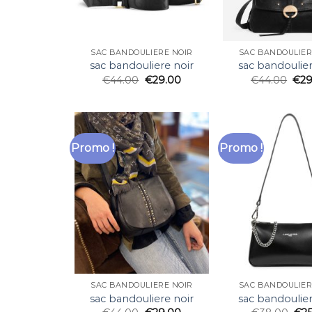
SAC BANDOULIERE NOIR
SAC BANDOULIER
sac bandouliere noir
sac bandoulier
€
44.00
€
29.00
€
44.00
€
29
Promo !
Promo !
SAC BANDOULIERE NOIR
SAC BANDOULIER
sac bandouliere noir
sac bandoulier