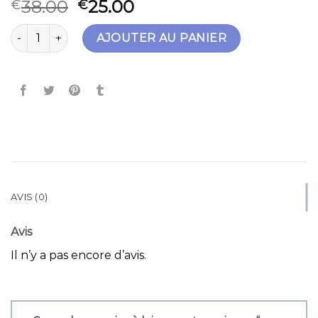
38.00
25.00
€
€
quantité de sac bandouliere noir
AJOUTER AU PANIER
AVIS (0)
Avis
Il n’y a pas encore d’avis.