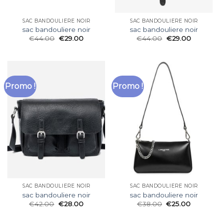
SAC BANDOULIERE NOIR
SAC BANDOULIERE NOIR
sac bandouliere noir
sac bandouliere noir
€
44.00
€
29.00
€
44.00
€
29.00
Promo !
Promo !
SAC BANDOULIERE NOIR
SAC BANDOULIERE NOIR
sac bandouliere noir
sac bandouliere noir
€
42.00
€
28.00
€
38.00
€
25.00