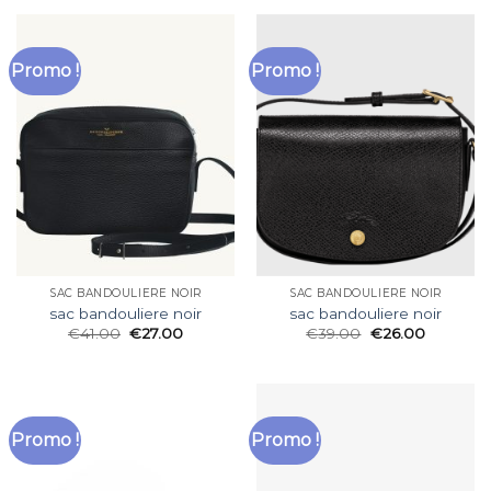
Promo !
Promo !
SAC BANDOULIERE NOIR
SAC BANDOULIERE NOIR
sac bandouliere noir
sac bandouliere noir
€
41.00
€
27.00
€
39.00
€
26.00
Promo !
Promo !