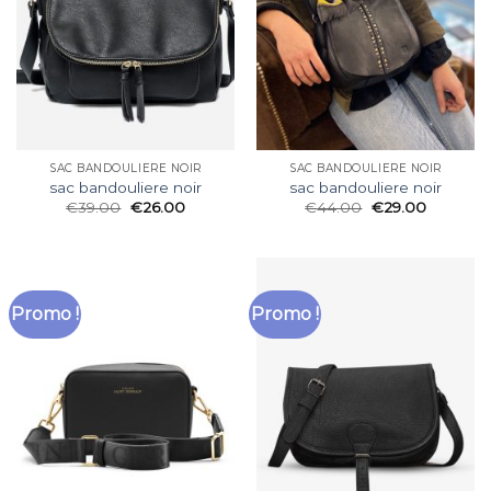
SAC BANDOULIERE NOIR
SAC BANDOULIERE NOIR
sac bandouliere noir
sac bandouliere noir
€
39.00
€
26.00
€
44.00
€
29.00
Promo !
Promo !