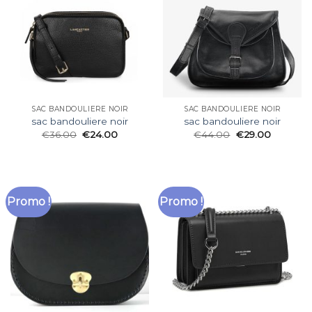
SAC BANDOULIERE NOIR
SAC BANDOULIERE NOIR
sac bandouliere noir
sac bandouliere noir
€
36.00
€
24.00
€
44.00
€
29.00
Promo !
Promo !