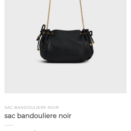
SAC BANDOULIERE NOIR
sac bandouliere noir