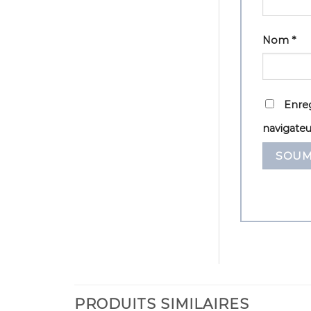
Nom
*
Enreg
navigate
PRODUITS SIMILAIRES