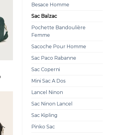
Besace Homme
Sac Balzac
Pochette Bandoulière
Femme
Sacoche Pour Homme
Sac Paco Rabanne
Sac Coperni
0
Mini Sac A Dos
Lancel Ninon
Sac Ninon Lancel
Sac Kipling
Pinko Sac