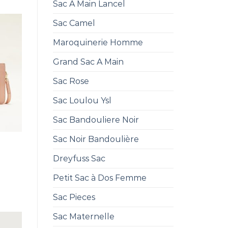
Sac A Main Lancel
Sac Camel
Maroquinerie Homme
Grand Sac A Main
Sac Rose
Sac Loulou Ysl
Sac Bandouliere Noir
Sac Noir Bandoulière
Dreyfuss Sac
Petit Sac à Dos Femme
Sac Pieces
Sac Maternelle