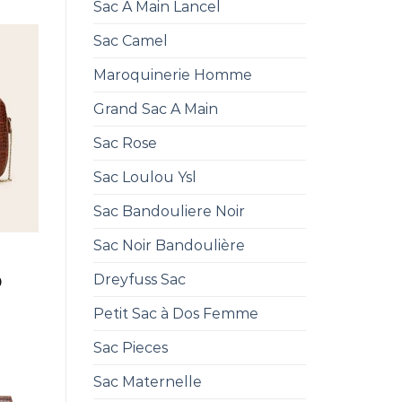
Sac A Main Lancel
Sac Camel
Maroquinerie Homme
Grand Sac A Main
Sac Rose
Sac Loulou Ysl
Sac Bandouliere Noir
Sac Noir Bandoulière
Dreyfuss Sac
0
Petit Sac à Dos Femme
Sac Pieces
Sac Maternelle