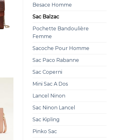
Besace Homme
Sac Balzac
Pochette Bandoulière
Femme
Sacoche Pour Homme
Sac Paco Rabanne
Sac Coperni
Mini Sac A Dos
Lancel Ninon
Sac Ninon Lancel
Sac Kipling
Pinko Sac