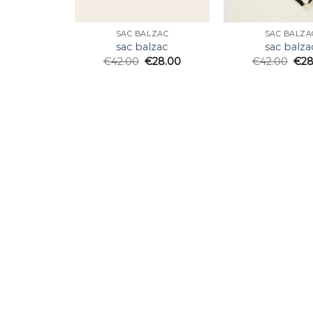
SAC BALZAC
SAC BALZA
sac balzac
sac balza
€
42.00
€
28.00
€
42.00
€
28