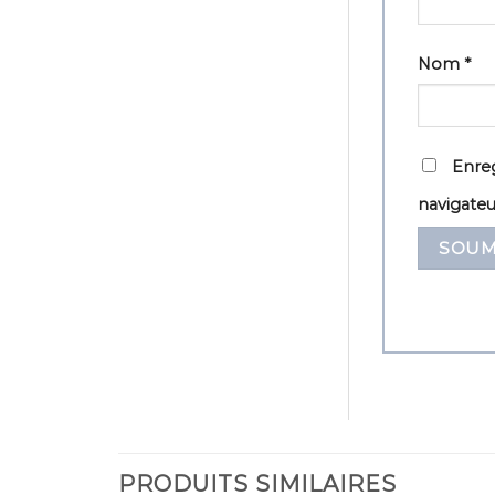
Nom
*
Enreg
navigate
PRODUITS SIMILAIRES