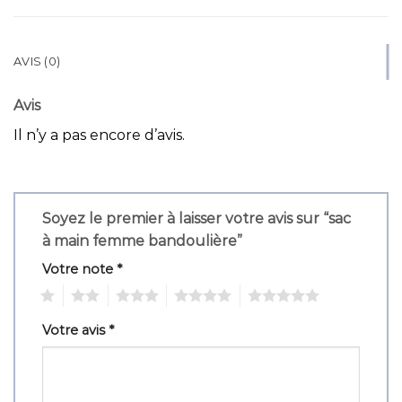
AVIS (0)
Avis
Il n’y a pas encore d’avis.
Soyez le premier à laisser votre avis sur “sac
à main femme bandoulière”
Votre note
*
1
2
3
4
5
Votre avis
*