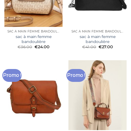
SAC À MAIN FEMME BANDOULIÈRE
SAC À MAIN FEMME BANDOULIÈRE
sac à main femme
sac à main femme
bandoulière
bandoulière
€
36.00
€
24.00
€
41.00
€
27.00
Promo !
Promo !