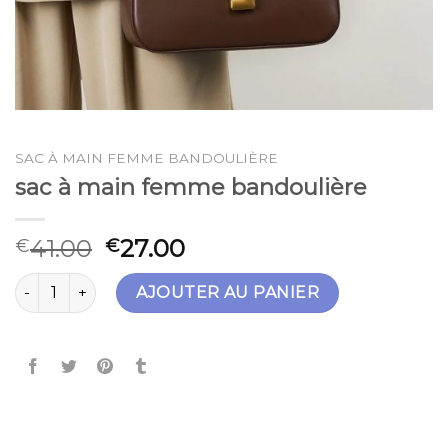
SAC À MAIN FEMME BANDOULIÈRE
sac à main femme bandoulière
41.00
27.00
€
€
quantité de sac à main femme bandoulière
AJOUTER AU PANIER