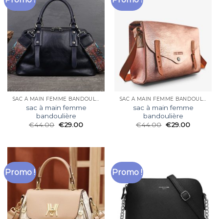
SAC À MAIN FEMME BANDOULIÈRE
SAC À MAIN FEMME BANDOULIÈRE
sac à main femme
sac à main femme
bandoulière
bandoulière
€
44.00
€
29.00
€
44.00
€
29.00
Promo !
Promo !