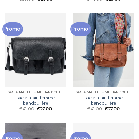
Promo !
Promo !
SAC À MAIN FEMME BANDOULIÈRE
SAC À MAIN FEMME BANDOULIÈRE
sac à main femme
sac à main femme
bandoulière
bandoulière
€
41.00
€
27.00
€
41.00
€
27.00
Promo !
Promo !