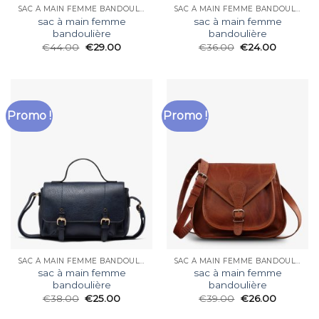
SAC À MAIN FEMME BANDOULIÈRE
SAC À MAIN FEMME BANDOULIÈRE
sac à main femme
sac à main femme
bandoulière
bandoulière
€
44.00
€
29.00
€
36.00
€
24.00
Promo !
Promo !
SAC À MAIN FEMME BANDOULIÈRE
SAC À MAIN FEMME BANDOULIÈRE
sac à main femme
sac à main femme
bandoulière
bandoulière
€
38.00
€
25.00
€
39.00
€
26.00