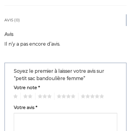
AVIS (0)
Avis
Il n’y a pas encore d’avis.
Soyez le premier à laisser votre avis sur
“petit sac bandoulière femme”
Votre note
*
1
2
3
4
5
Votre avis
*