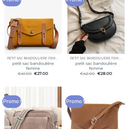
PETIT SAC BANDOULIÈRE FEMME
PETIT SAC BANDOULIÈRE FEMME
petit sac bandoulière
petit sac bandoulière
femme
femme
€
41.00
€
27.00
€
42.00
€
28.00
Promo !
Promo !