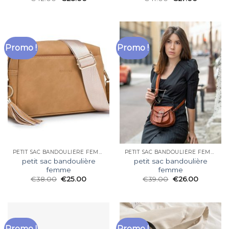
Promo !
Promo !
PETIT SAC BANDOULIÈRE FEMME
PETIT SAC BANDOULIÈRE FEMME
petit sac bandoulière
petit sac bandoulière
femme
femme
€
38.00
€
25.00
€
39.00
€
26.00
Promo !
Promo !