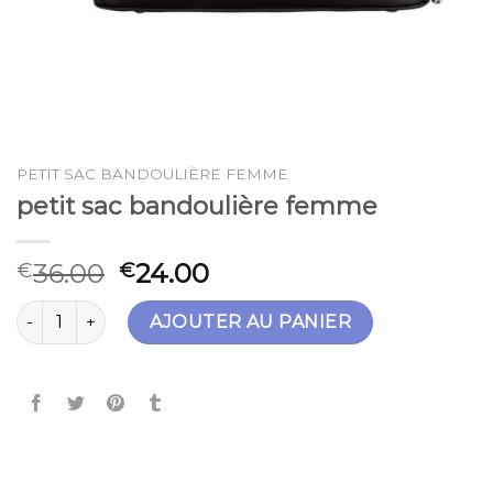
PETIT SAC BANDOULIÈRE FEMME
petit sac bandoulière femme
36.00
24.00
€
€
quantité de petit sac bandoulière femme
AJOUTER AU PANIER