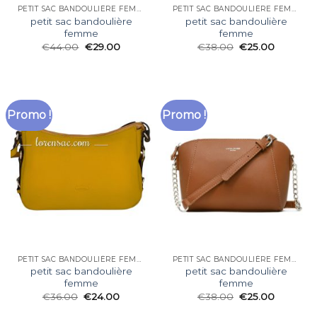
PETIT SAC BANDOULIÈRE FEMME
PETIT SAC BANDOULIÈRE FEMME
petit sac bandoulière
petit sac bandoulière
femme
femme
€
44.00
€
29.00
€
38.00
€
25.00
Promo !
Promo !
PETIT SAC BANDOULIÈRE FEMME
PETIT SAC BANDOULIÈRE FEMME
petit sac bandoulière
petit sac bandoulière
femme
femme
€
36.00
€
24.00
€
38.00
€
25.00