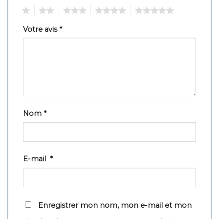
1
2
3
4
5
Votre avis
*
Nom
*
E-mail
*
Enregistrer mon nom, mon e-mail et mon