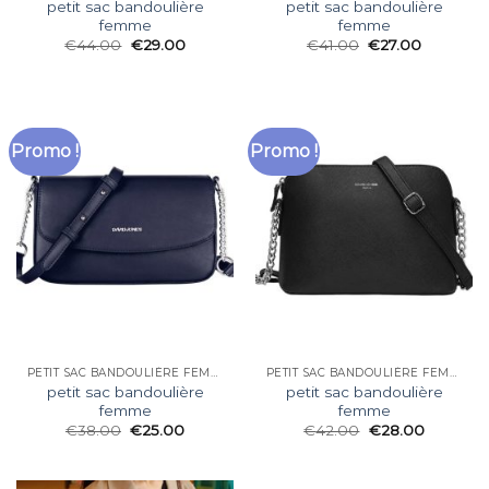
petit sac bandoulière
petit sac bandoulière
femme
femme
€
44.00
€
29.00
€
41.00
€
27.00
Promo !
Promo !
PETIT SAC BANDOULIÈRE FEMME
PETIT SAC BANDOULIÈRE FEMME
petit sac bandoulière
petit sac bandoulière
femme
femme
€
38.00
€
25.00
€
42.00
€
28.00