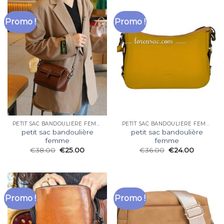
Promo !
Promo !
PETIT SAC BANDOULIÈRE FEMME
PETIT SAC BANDOULIÈRE FEMME
petit sac bandoulière
petit sac bandoulière
femme
femme
€
38.00
€
25.00
€
36.00
€
24.00
Promo !
Promo !