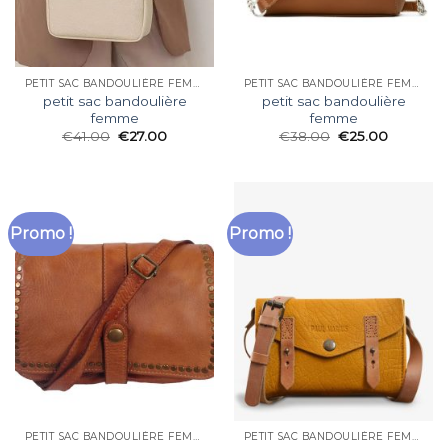
PETIT SAC BANDOULIÈRE FEMME
PETIT SAC BANDOULIÈRE FEMME
petit sac bandoulière
petit sac bandoulière
femme
femme
€
41.00
€
27.00
€
38.00
€
25.00
Promo !
Promo !
PETIT SAC BANDOULIÈRE FEMME
PETIT SAC BANDOULIÈRE FEMME