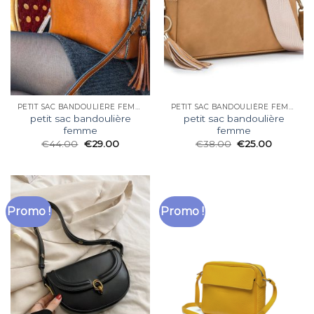
PETIT SAC BANDOULIÈRE FEMME
PETIT SAC BANDOULIÈRE FEMME
petit sac bandoulière
petit sac bandoulière
femme
femme
€
44.00
€
29.00
€
38.00
€
25.00
Promo !
Promo !