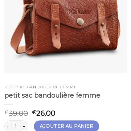
PETIT SAC BANDOULIÈRE FEMME
petit sac bandoulière femme
39.00
26.00
€
€
quantité de petit sac bandoulière femme
AJOUTER AU PANIER