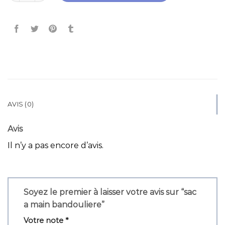
AVIS (0)
Avis
Il n’y a pas encore d’avis.
Soyez le premier à laisser votre avis sur “sac
a main bandouliere”
Votre note
*