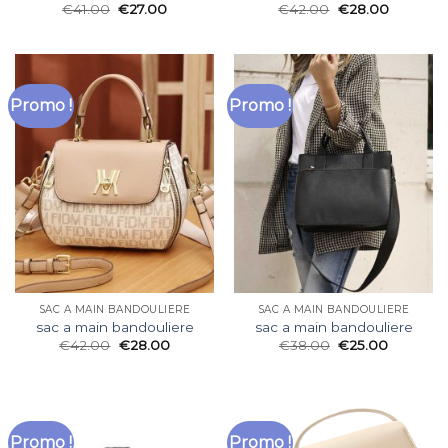
€
41.00
€
27.00
€
42.00
€
28.00
Promo !
Promo !
SAC A MAIN BANDOULIERE
SAC A MAIN BANDOULIERE
sac a main bandouliere
sac a main bandouliere
€
42.00
€
28.00
€
38.00
€
25.00
Promo !
Promo !