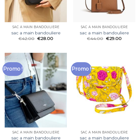
SAC A MAIN BANDOULIERE
SAC A MAIN BANDOULIERE
sac a main bandouliere
sac a main bandouliere
€
42.00
€
28.00
€
44.00
€
29.00
Promo !
Promo !
SAC A MAIN BANDOULIERE
SAC A MAIN BANDOULIERE
sac a main bandouliere
sac a main bandouliere