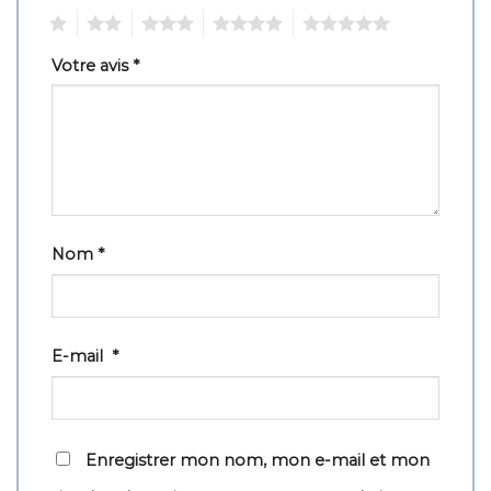
1
2
3
4
5
Votre avis
*
Nom
*
E-mail
*
Enregistrer mon nom, mon e-mail et mon