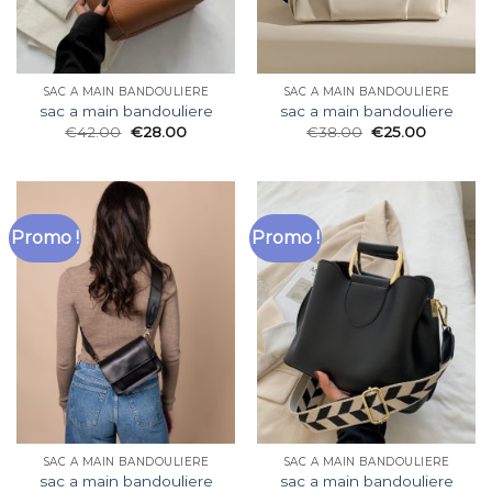
SAC A MAIN BANDOULIERE
SAC A MAIN BANDOULIERE
sac a main bandouliere
sac a main bandouliere
€
42.00
€
28.00
€
38.00
€
25.00
Promo !
Promo !
SAC A MAIN BANDOULIERE
SAC A MAIN BANDOULIERE
sac a main bandouliere
sac a main bandouliere