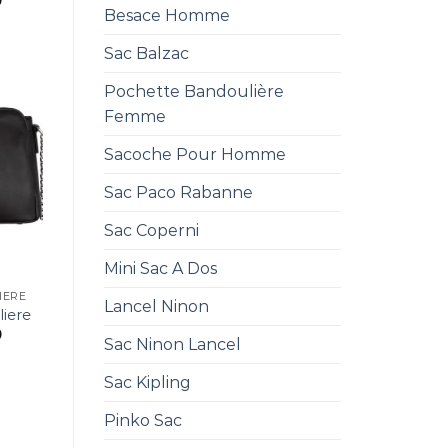
0
Besace Homme
Sac Balzac
Pochette Bandoulière
Femme
Sacoche Pour Homme
Sac Paco Rabanne
Sac Coperni
Mini Sac A Dos
IERE
Lancel Ninon
iere
0
Sac Ninon Lancel
Sac Kipling
Pinko Sac