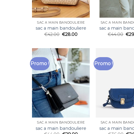
SAC A MAIN BANDOULIERE
SAC A MAIN BAND
sac a main bandouliere
sac a main band
€
42.00
€
28.00
€
44.00
€
29
Promo !
Promo !
SAC A MAIN BANDOULIERE
SAC A MAIN BAND
sac a main bandouliere
sac a main band