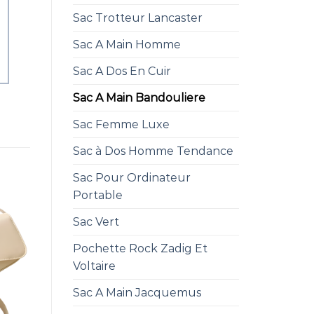
Sac Trotteur Lancaster
Sac A Main Homme
Sac A Dos En Cuir
Sac A Main Bandouliere
Sac Femme Luxe
Sac à Dos Homme Tendance
Sac Pour Ordinateur
Portable
Sac Vert
Pochette Rock Zadig Et
Voltaire
Sac A Main Jacquemus