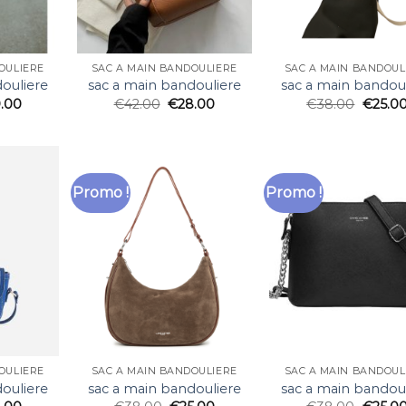
OULIERE
SAC A MAIN BANDOULIERE
SAC A MAIN BANDOUL
ouliere
sac a main bandouliere
sac a main bandoul
.00
€
42.00
€
28.00
€
38.00
€
25.0
Promo !
Promo !
OULIERE
SAC A MAIN BANDOULIERE
SAC A MAIN BANDOUL
ouliere
sac a main bandouliere
sac a main bandoul