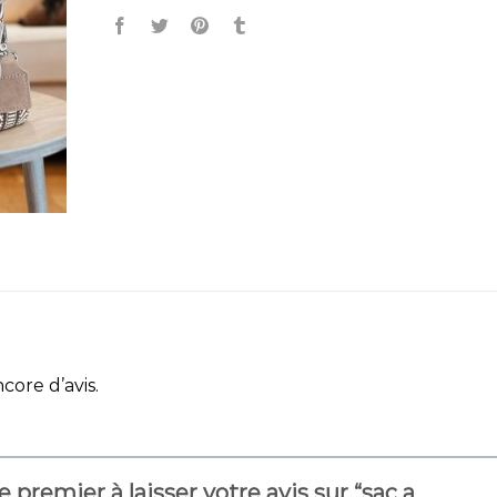
ncore d’avis.
e premier à laisser votre avis sur “sac a