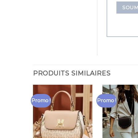
PRODUITS SIMILAIRES
Promo !
Promo !