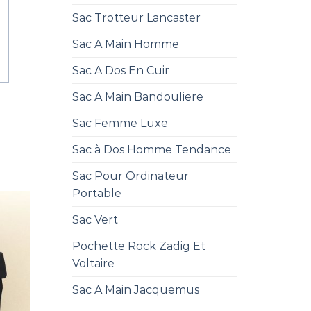
Sac Trotteur Lancaster
Sac A Main Homme
Sac A Dos En Cuir
Sac A Main Bandouliere
Sac Femme Luxe
Sac à Dos Homme Tendance
Sac Pour Ordinateur
Portable
Sac Vert
Pochette Rock Zadig Et
Voltaire
Sac A Main Jacquemus