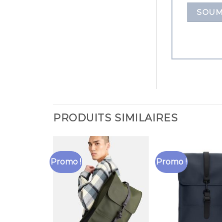
PRODUITS SIMILAIRES
Promo !
Promo !