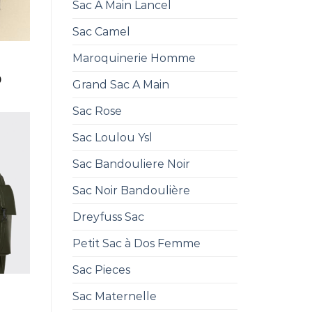
Sac A Main Lancel
Sac Camel
Maroquinerie Homme
0
Grand Sac A Main
Sac Rose
Sac Loulou Ysl
Sac Bandouliere Noir
Sac Noir Bandoulière
Dreyfuss Sac
Petit Sac à Dos Femme
Sac Pieces
Sac Maternelle