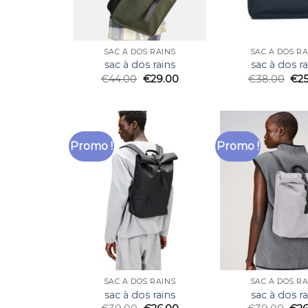
SAC À DOS RAINS
SAC À DOS RA
sac à dos rains
sac à dos ra
€
44.00
€
29.00
€
38.00
€
2
Promo !
Promo !
SAC À DOS RAINS
SAC À DOS RA
sac à dos rains
sac à dos ra