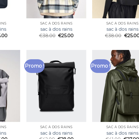
INS
SAC À DOS RAINS
SAC À DOS RAINS
ins
sac à dos rains
sac à dos rains
5.00
€
38.00
€
25.00
€
38.00
€
25.0
Promo !
Promo !
INS
SAC À DOS RAINS
SAC À DOS RAINS
ins
sac à dos rains
sac à dos rains