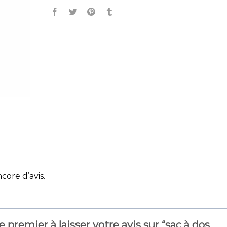
ncore d’avis.
e premier à laisser votre avis sur “sac à dos