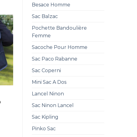
Besace Homme
Sac Balzac
Pochette Bandoulière
Femme
Sacoche Pour Homme
Sac Paco Rabanne
Sac Coperni
Mini Sac A Dos
Lancel Ninon
0
Sac Ninon Lancel
Sac Kipling
Pinko Sac