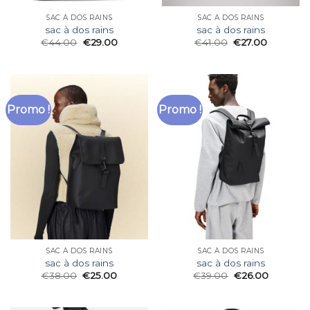
SAC À DOS RAINS
SAC À DOS RAINS
sac à dos rains
sac à dos rains
€
44.00
€
29.00
€
41.00
€
27.00
Promo !
Promo !
SAC À DOS RAINS
SAC À DOS RAINS
sac à dos rains
sac à dos rains
€
38.00
€
25.00
€
39.00
€
26.00