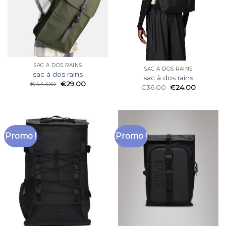
SAC À DOS RAINS
SAC À DOS RAINS
sac à dos rains
sac à dos rains
€
44.00
€
29.00
€
36.00
€
24.00
Promo !
Promo !