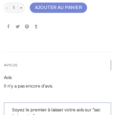
quantité de sac à dos rains
AJOUTER AU PANIER
AVIS (0)
Avis
Il n’y a pas encore d’avis.
Soyez le premier à laisser votre avis sur “sac