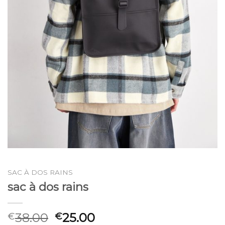
SAC À DOS RAINS
sac à dos rains
38.00
25.00
€
€