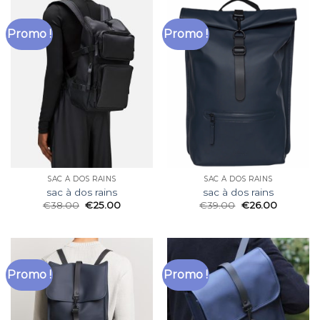
Promo !
Promo !
SAC À DOS RAINS
SAC À DOS RAINS
sac à dos rains
sac à dos rains
€
38.00
€
25.00
€
39.00
€
26.00
Promo !
Promo !