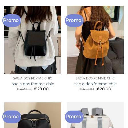
Promo !
Promo !
SAC A DOS FEMME CHIC
SAC A DOS FEMME CHIC
sac a dos femme chic
sac a dos femme chic
€
42.00
€
28.00
€
42.00
€
28.00
Promo !
Promo !