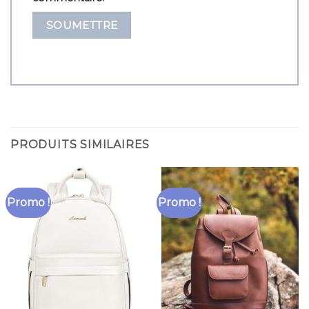
PRODUITS SIMILAIRES
Promo !
Promo !