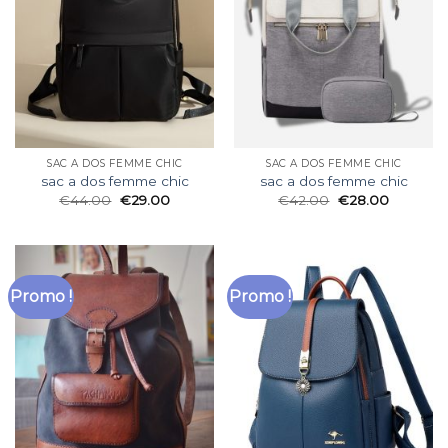
SAC A DOS FEMME CHIC
SAC A DOS FEMME CHIC
sac a dos femme chic
sac a dos femme chic
€
44.00
€
29.00
€
42.00
€
28.00
Promo !
Promo !