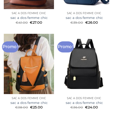
SAC A DOS FEMME CHIC
SAC A DOS FEMME CHIC
sac a dos femme chic
sac a dos femme chic
€
41.00
€
27.00
€
39.00
€
26.00
Promo !
Promo !
SAC A DOS FEMME CHIC
SAC A DOS FEMME CHIC
sac a dos femme chic
sac a dos femme chic
€
38.00
€
25.00
€
36.00
€
24.00