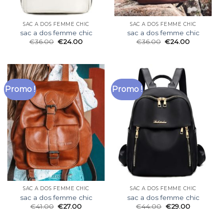
SAC A DOS FEMME CHIC
SAC A DOS FEMME CHIC
sac a dos femme chic
sac a dos femme chic
€
36.00
€
24.00
€
36.00
€
24.00
Promo !
Promo !
SAC A DOS FEMME CHIC
SAC A DOS FEMME CHIC
sac a dos femme chic
sac a dos femme chic
€
41.00
€
27.00
€
44.00
€
29.00