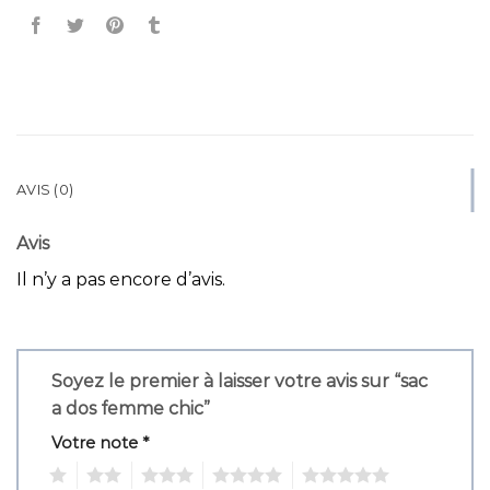
AVIS (0)
Avis
Il n’y a pas encore d’avis.
Soyez le premier à laisser votre avis sur “sac
a dos femme chic”
Votre note
*
1
2
3
4
5