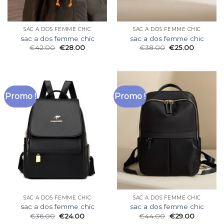
SAC A DOS FEMME CHIC
SAC A DOS FEMME CHIC
sac a dos femme chic
sac a dos femme chic
€
42.00
€
28.00
€
38.00
€
25.00
Promo !
Promo !
SAC A DOS FEMME CHIC
SAC A DOS FEMME CHIC
sac a dos femme chic
sac a dos femme chic
€
36.00
€
24.00
€
44.00
€
29.00