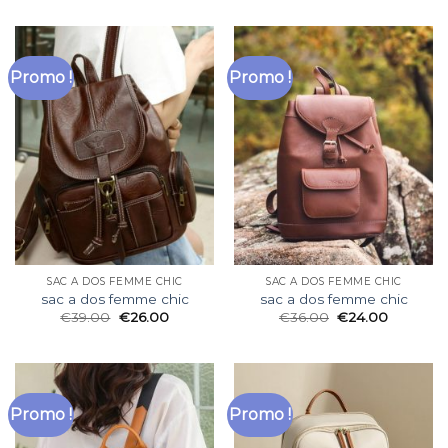
Promo !
Promo !
SAC A DOS FEMME CHIC
SAC A DOS FEMME CHIC
sac a dos femme chic
sac a dos femme chic
€
39.00
€
26.00
€
36.00
€
24.00
Promo !
Promo !