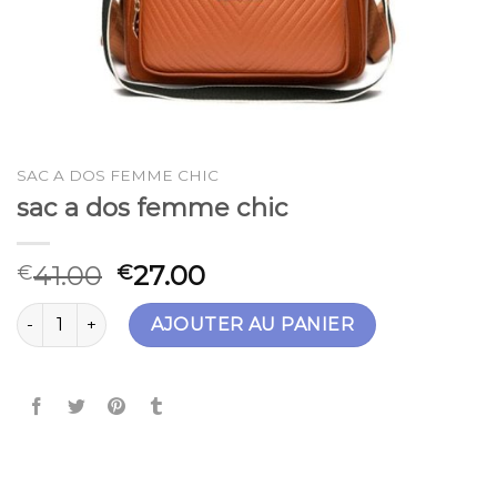
SAC A DOS FEMME CHIC
sac a dos femme chic
41.00
27.00
€
€
quantité de sac a dos femme chic
AJOUTER AU PANIER