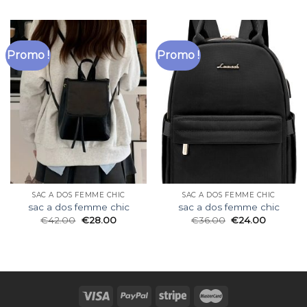
Promo !
Promo !
SAC A DOS FEMME CHIC
SAC A DOS FEMME CHIC
sac a dos femme chic
sac a dos femme chic
€
42.00
€
28.00
€
36.00
€
24.00