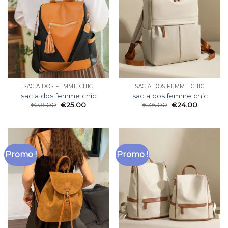
SAC A DOS FEMME CHIC
SAC A DOS FEMME CHIC
sac a dos femme chic
sac a dos femme chic
€
38.00
€
25.00
€
36.00
€
24.00
Promo !
Promo !