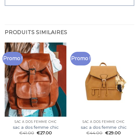
PRODUITS SIMILAIRES
Promo !
Promo !
SAC A DOS FEMME CHIC
SAC A DOS FEMME CHIC
sac a dos femme chic
sac a dos femme chic
€
41.00
€
27.00
€
44.00
€
29.00