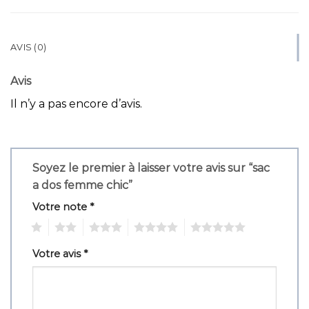
AVIS (0)
Avis
Il n’y a pas encore d’avis.
Soyez le premier à laisser votre avis sur “sac
a dos femme chic”
Votre note
*
1
2
3
4
5
Votre avis
*