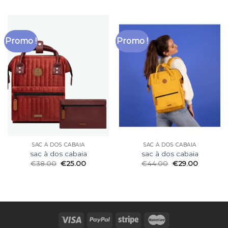
Promo !
Promo !
SAC À DOS CABAIA
SAC À DOS CABAIA
sac à dos cabaia
sac à dos cabaia
€
38.00
€
25.00
€
44.00
€
29.00