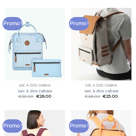
Promo !
Promo !
SAC À DOS CABAIA
SAC À DOS CABAIA
sac à dos cabaia
sac à dos cabaia
€
39.00
€
26.00
€
38.00
€
25.00
Promo !
Promo !