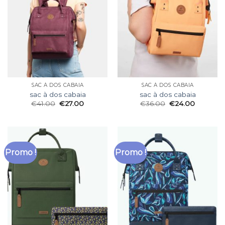
SAC À DOS CABAIA
SAC À DOS CABAIA
sac à dos cabaia
sac à dos cabaia
€
41.00
€
27.00
€
36.00
€
24.00
Promo !
Promo !