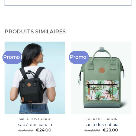
PRODUITS SIMILAIRES
Promo !
Promo !
SAC À DOS CABAIA
SAC À DOS CABAIA
sac à dos cabaia
sac à dos cabaia
€
36.00
€
24.00
€
42.00
€
28.00