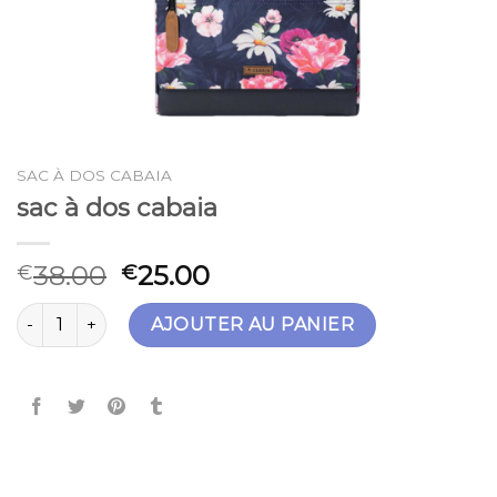
SAC À DOS CABAIA
sac à dos cabaia
38.00
25.00
€
€
quantité de sac à dos cabaia
AJOUTER AU PANIER