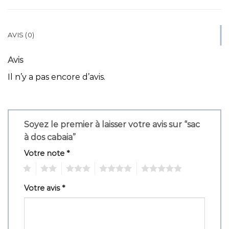
AVIS (0)
Avis
Il n’y a pas encore d’avis.
Soyez le premier à laisser votre avis sur “sac
à dos cabaia”
Votre note
*
1
2
3
4
5
Votre avis
*