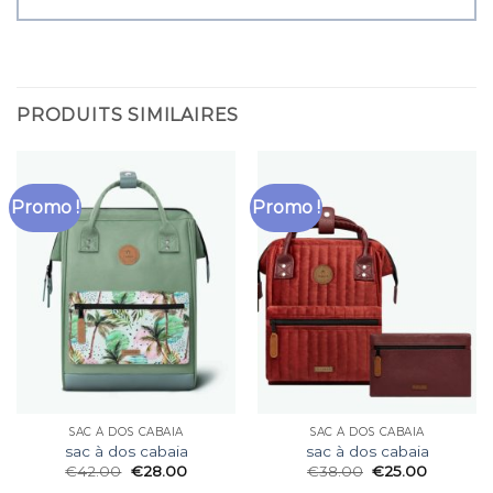
PRODUITS SIMILAIRES
Promo !
Promo !
SAC À DOS CABAIA
SAC À DOS CABAIA
sac à dos cabaia
sac à dos cabaia
€
42.00
€
28.00
€
38.00
€
25.00