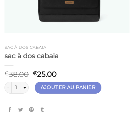
SAC À DOS CABAIA
sac à dos cabaia
38.00
25.00
€
€
quantité de sac à dos cabaia
AJOUTER AU PANIER