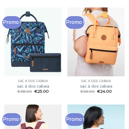
Promo !
Promo !
SAC À DOS CABAIA
SAC À DOS CABAIA
sac à dos cabaia
sac à dos cabaia
€
38.00
€
25.00
€
36.00
€
24.00
Promo !
Promo !