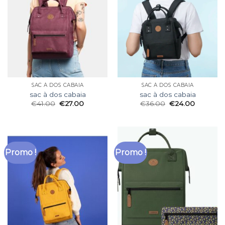
SAC À DOS CABAIA
SAC À DOS CABAIA
sac à dos cabaia
sac à dos cabaia
€
41.00
€
27.00
€
36.00
€
24.00
Promo !
Promo !