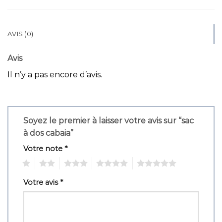
AVIS (0)
Avis
Il n’y a pas encore d’avis.
Soyez le premier à laisser votre avis sur “sac
à dos cabaia”
Votre note
*
1
2
3
4
5
Votre avis
*