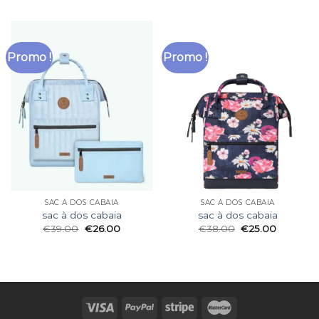
Promo !
Promo !
SAC À DOS CABAIA
SAC À DOS CABAIA
sac à dos cabaia
sac à dos cabaia
€
39.00
€
26.00
€
38.00
€
25.00