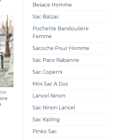
0
Besace Homme
Sac Balzac
Pochette Bandoulière
Femme
Sacoche Pour Homme
Sac Paco Rabanne
Sac Coperni
Mini Sac A Dos
ÈRE
Lancel Ninon
ière
0
Sac Ninon Lancel
Sac Kipling
Pinko Sac