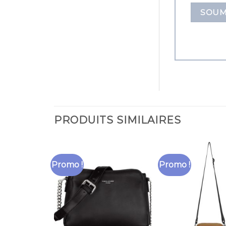
PRODUITS SIMILAIRES
Promo !
Promo !