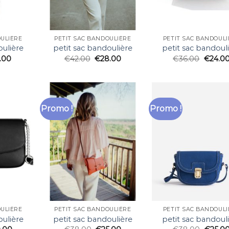
OULIÈRE
PETIT SAC BANDOULIÈRE
PETIT SAC BANDOULI
oulière
petit sac bandoulière
petit sac bandoul
.00
€
42.00
€
28.00
€
36.00
€
24.0
Promo !
Promo !
OULIÈRE
PETIT SAC BANDOULIÈRE
PETIT SAC BANDOULI
oulière
petit sac bandoulière
petit sac bandoul