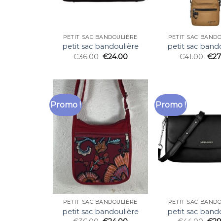
PETIT SAC BANDOULIÈRE
PETIT SAC BAND
petit sac bandoulière
petit sac band
€
36.00
€
24.00
€
41.00
€
27
Promo !
Promo !
PETIT SAC BANDOULIÈRE
PETIT SAC BAND
petit sac bandoulière
petit sac band