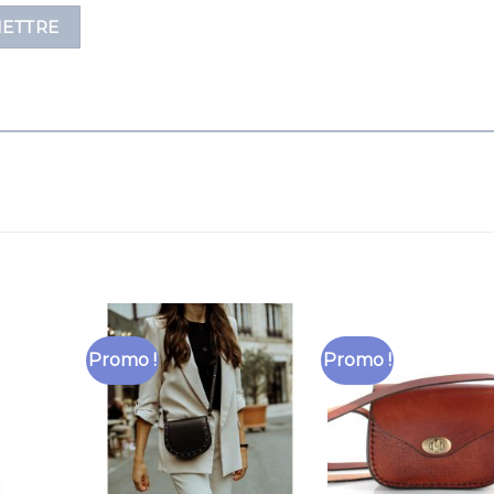
Promo !
Promo !