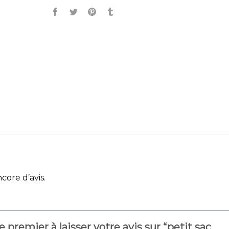
ncore d’avis.
e premier à laisser votre avis sur “petit sac