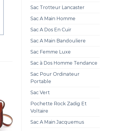
Sac Trotteur Lancaster
Sac A Main Homme
Sac A Dos En Cuir
Sac A Main Bandouliere
Sac Femme Luxe
Sac à Dos Homme Tendance
Sac Pour Ordinateur
Portable
Sac Vert
Pochette Rock Zadig Et
Voltaire
Sac A Main Jacquemus