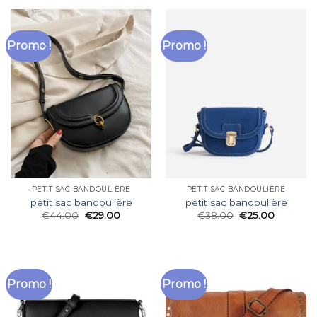
Promo !
Promo !
PETIT SAC BANDOULIÈRE
PETIT SAC BANDOULIÈRE
petit sac bandoulière
petit sac bandoulière
€
44.00
€
29.00
€
38.00
€
25.00
Promo !
Promo !