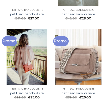
PETIT SAC BANDOULIÈRE
PETIT SAC BANDOULIÈRE
petit sac bandoulière
petit sac bandoulière
€
41.00
€
27.00
€
42.00
€
28.00
Promo !
Promo !
PETIT SAC BANDOULIÈRE
PETIT SAC BANDOULIÈRE
petit sac bandoulière
petit sac bandoulière
€
38.00
€
25.00
€
39.00
€
26.00