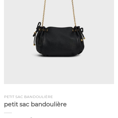
PETIT SAC BANDOULIÈRE
petit sac bandoulière