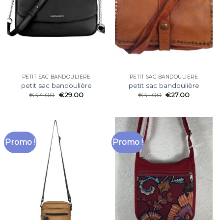
PETIT SAC BANDOULIÈRE
PETIT SAC BANDOULIÈRE
petit sac bandoulière
petit sac bandoulière
€
44.00
€
29.00
€
41.00
€
27.00
Promo !
Promo !