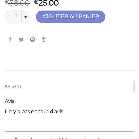
38.00
25.00
€
€
quantité de petit sac bandoulière
AJOUTER AU PANIER
AVIS (0)
Avis
Il n’y a pas encore d’avis.