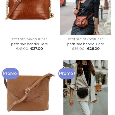
PETIT SAC BANDOULIÈRE
PETIT SAC BANDOULIÈRE
petit sac bandoulière
petit sac bandoulière
€
41.00
€
27.00
€
39.00
€
26.00
Promo !
Promo !