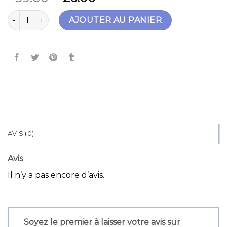
quantité de claudie pierlot sac
AJOUTER AU PANIER
AVIS (0)
Avis
Il n’y a pas encore d’avis.
Soyez le premier à laisser votre avis sur