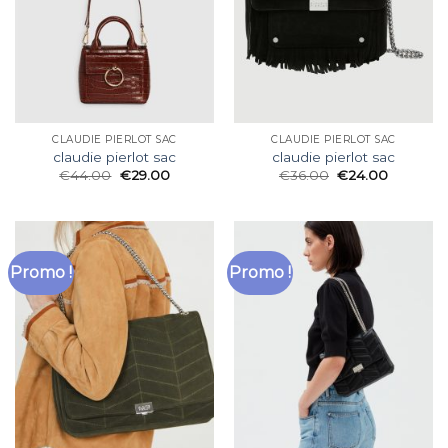
CLAUDIE PIERLOT SAC
CLAUDIE PIERLOT SAC
claudie pierlot sac
claudie pierlot sac
€
44.00
€
29.00
€
36.00
€
24.00
Promo !
Promo !