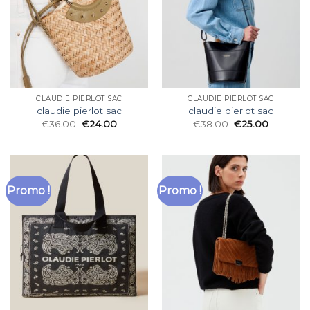
CLAUDIE PIERLOT SAC
CLAUDIE PIERLOT SAC
claudie pierlot sac
claudie pierlot sac
€
36.00
€
24.00
€
38.00
€
25.00
Promo !
Promo !