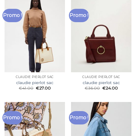
Promo !
Promo !
CLAUDIE PIERLOT SAC
CLAUDIE PIERLOT SAC
claudie pierlot sac
claudie pierlot sac
€
41.00
€
27.00
€
36.00
€
24.00
Promo !
Promo !