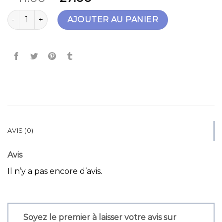
quantité de claudie pierlot sac
AJOUTER AU PANIER
AVIS (0)
Avis
Il n’y a pas encore d’avis.
Soyez le premier à laisser votre avis sur