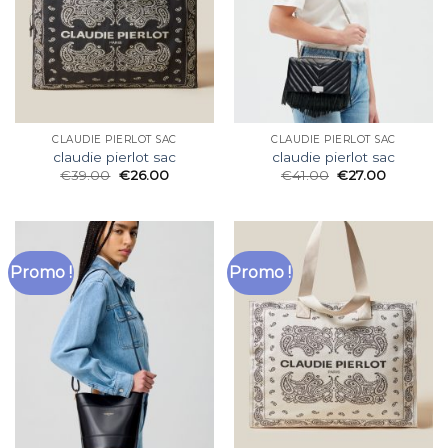
CLAUDIE PIERLOT SAC
CLAUDIE PIERLOT SAC
claudie pierlot sac
claudie pierlot sac
€
39.00
€
26.00
€
41.00
€
27.00
Promo !
Promo !