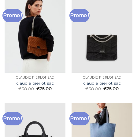
Promo !
Promo !
CLAUDIE PIERLOT SAC
CLAUDIE PIERLOT SAC
claudie pierlot sac
claudie pierlot sac
€
38.00
€
25.00
€
38.00
€
25.00
Promo !
Promo !