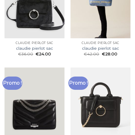
CLAUDIE PIERLOT SAC
CLAUDIE PIERLOT SAC
claudie pierlot sac
claudie pierlot sac
€
36.00
€
24.00
€
42.00
€
28.00
Promo !
Promo !