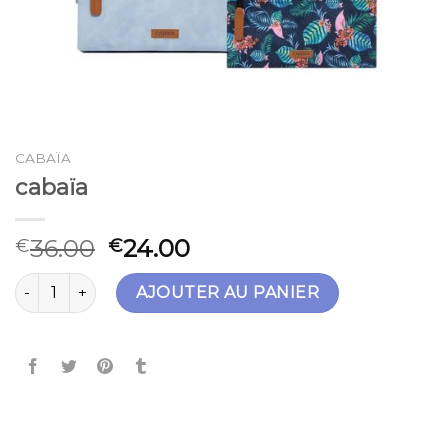
CABAÏA
cabaïa
36.00
24.00
€
€
quantité de cabaïa
AJOUTER AU PANIER