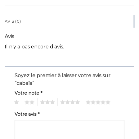
AVIS (0)
Avis
Il n’y a pas encore d’avis.
Soyez le premier à laisser votre avis sur
“cabaïa”
Votre note
*
1
2
3
4
5
Votre avis
*