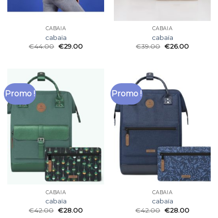
CABAÏA
CABAÏA
cabaïa
cabaïa
€
44.00
€
29.00
€
39.00
€
26.00
Promo !
Promo !
CABAÏA
CABAÏA
cabaïa
cabaïa
€
42.00
€
28.00
€
42.00
€
28.00