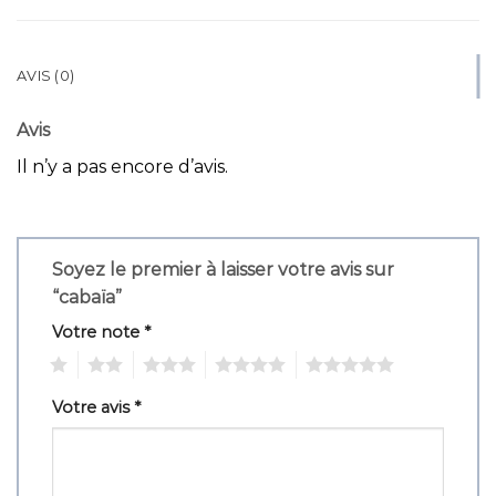
AVIS (0)
Avis
Il n’y a pas encore d’avis.
Soyez le premier à laisser votre avis sur
“cabaïa”
Votre note
*
1
2
3
4
5
Votre avis
*