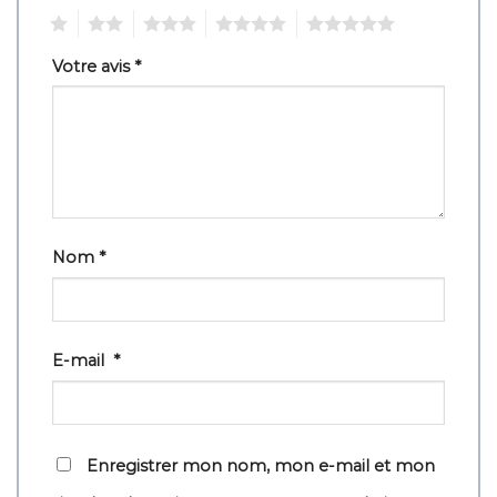
1
2
3
4
5
Votre avis
*
Nom
*
E-mail
*
Enregistrer mon nom, mon e-mail et mon