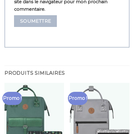
site dans le navigateur pour mon prochain
commentaire.
PRODUITS SIMILAIRES
Promo !
Promo !