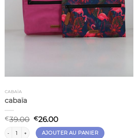
CABAÏA
cabaïa
39.00
26.00
€
€
quantité de cabaïa
AJOUTER AU PANIER