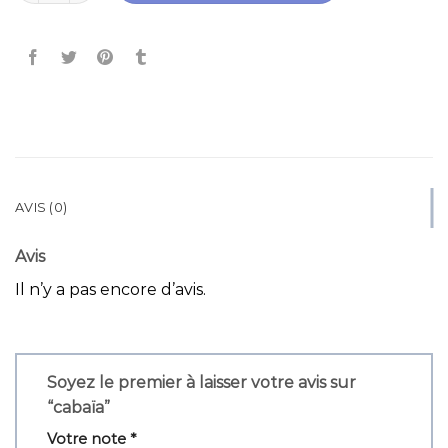
AVIS (0)
Avis
Il n’y a pas encore d’avis.
Soyez le premier à laisser votre avis sur
“cabaïa”
Votre note
*