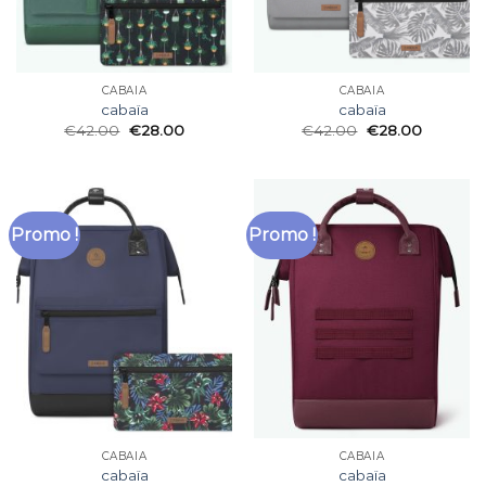
CABAÏA
CABAÏA
cabaïa
cabaïa
€
42.00
€
28.00
€
42.00
€
28.00
Promo !
Promo !
CABAÏA
CABAÏA
cabaïa
cabaïa