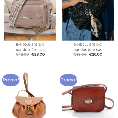
BANDOULIÈRE SAC
BANDOULIÈRE SAC
bandoulière sac
bandoulière sac
€
42.00
€
28.00
€
39.00
€
26.00
Promo !
Promo !