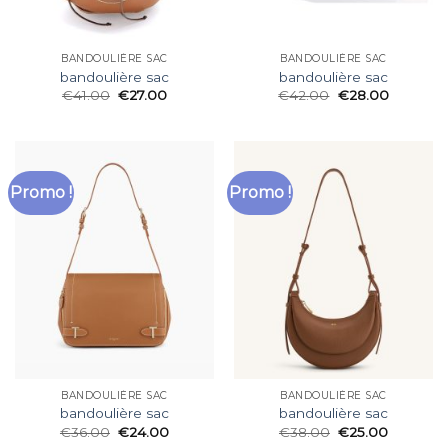
BANDOULIÈRE SAC
BANDOULIÈRE SAC
bandoulière sac
bandoulière sac
€
41.00
€
27.00
€
42.00
€
28.00
Promo !
Promo !
BANDOULIÈRE SAC
BANDOULIÈRE SAC
bandoulière sac
bandoulière sac
€
36.00
€
24.00
€
38.00
€
25.00