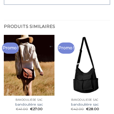
PRODUITS SIMILAIRES
Promo !
Promo !
BANDOULIÈRE SAC
BANDOULIÈRE SAC
bandoulière sac
bandoulière sac
€
41.00
€
27.00
€
42.00
€
28.00