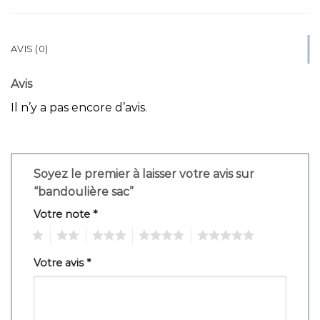
AVIS (0)
Avis
Il n’y a pas encore d’avis.
Soyez le premier à laisser votre avis sur
“bandoulière sac”
Votre note
*
1
2
3
4
5
Votre avis
*