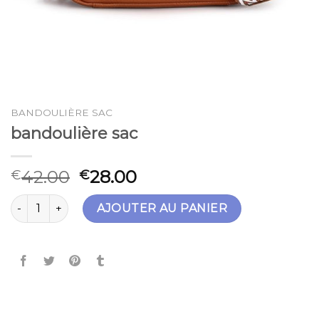
BANDOULIÈRE SAC
bandoulière sac
42.00
28.00
€
€
quantité de bandoulière sac
AJOUTER AU PANIER