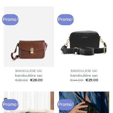
Promo !
Promo !
BANDOULIÈRE SAC
BANDOULIÈRE SAC
bandoulière sac
bandoulière sac
€
39.00
€
26.00
€
44.00
€
29.00
Promo !
Promo !