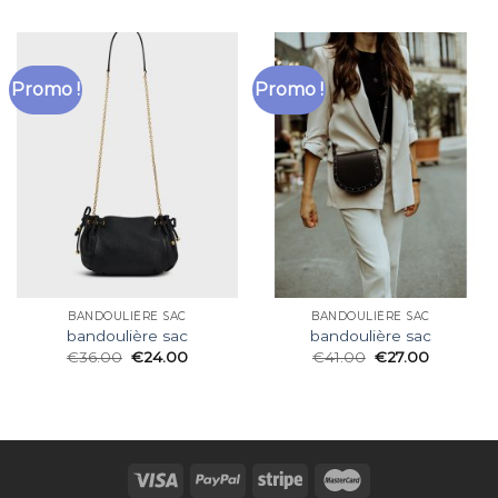
Promo !
Promo !
BANDOULIÈRE SAC
BANDOULIÈRE SAC
bandoulière sac
bandoulière sac
€
36.00
€
24.00
€
41.00
€
27.00