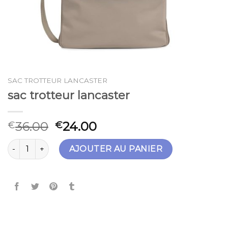
SAC TROTTEUR LANCASTER
sac trotteur lancaster
36.00
24.00
€
€
quantité de sac trotteur lancaster
AJOUTER AU PANIER