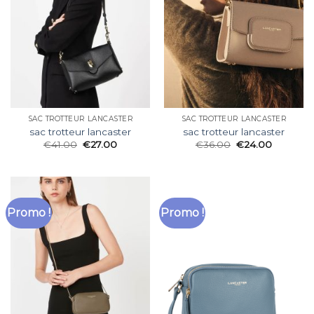
SAC TROTTEUR LANCASTER
SAC TROTTEUR LANCASTER
sac trotteur lancaster
sac trotteur lancaster
€
41.00
€
27.00
€
36.00
€
24.00
Promo !
Promo !