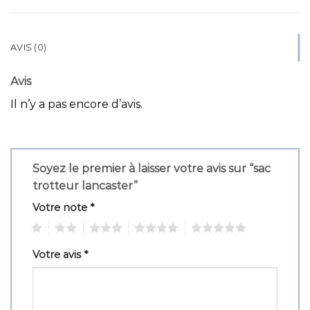
AVIS (0)
Avis
Il n’y a pas encore d’avis.
Soyez le premier à laisser votre avis sur “sac
trotteur lancaster”
Votre note
*
1
2
3
4
5
Votre avis
*