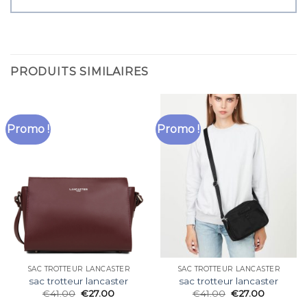
PRODUITS SIMILAIRES
Promo !
Promo !
SAC TROTTEUR LANCASTER
SAC TROTTEUR LANCASTER
sac trotteur lancaster
sac trotteur lancaster
€
41.00
€
27.00
€
41.00
€
27.00