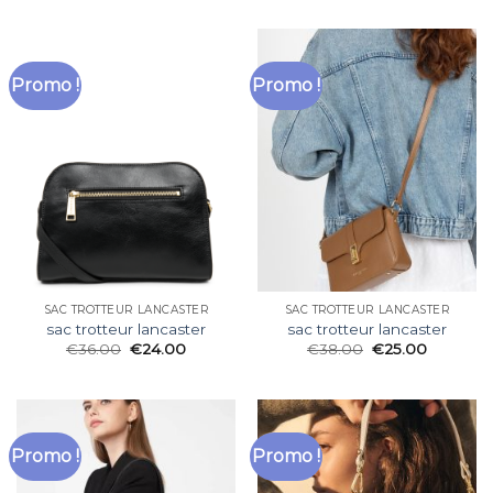
Promo !
Promo !
SAC TROTTEUR LANCASTER
SAC TROTTEUR LANCASTER
sac trotteur lancaster
sac trotteur lancaster
€
36.00
€
24.00
€
38.00
€
25.00
Promo !
Promo !