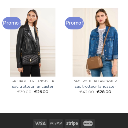
Promo !
Promo !
SAC TROTTEUR LANCASTER
SAC TROTTEUR LANCASTER
sac trotteur lancaster
sac trotteur lancaster
€
39.00
€
26.00
€
42.00
€
28.00