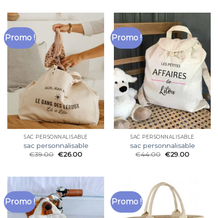
Promo !
Promo !
SAC PERSONNALISABLE
SAC PERSONNALISABLE
sac personnalisable
sac personnalisable
€
39.00
€
26.00
€
44.00
€
29.00
Promo !
Promo !