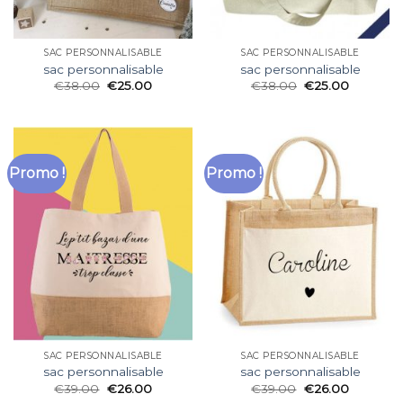
SAC PERSONNALISABLE
SAC PERSONNALISABLE
sac personnalisable
sac personnalisable
€
38.00
€
25.00
€
38.00
€
25.00
Promo !
Promo !
SAC PERSONNALISABLE
SAC PERSONNALISABLE
sac personnalisable
sac personnalisable
€
39.00
€
26.00
€
39.00
€
26.00