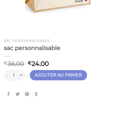
SAC PERSONNALISABLE
sac personnalisable
36.00
24.00
€
€
quantité de sac personnalisable
AJOUTER AU PANIER