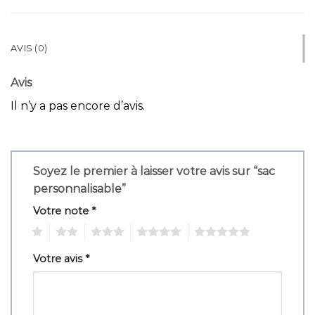
AVIS (0)
Avis
Il n’y a pas encore d’avis.
Soyez le premier à laisser votre avis sur “sac
personnalisable”
Votre note
*
1
2
3
4
5
Votre avis
*