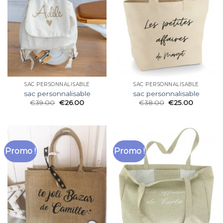
SAC PERSONNALISABLE
SAC PERSONNALISABLE
sac personnalisable
sac personnalisable
€
39.00
€
26.00
€
38.00
€
25.00
Promo !
Promo !