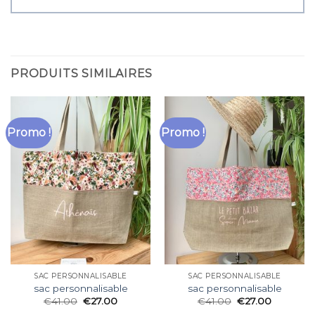
PRODUITS SIMILAIRES
Promo !
Promo !
SAC PERSONNALISABLE
SAC PERSONNALISABLE
sac personnalisable
sac personnalisable
€
41.00
€
27.00
€
41.00
€
27.00