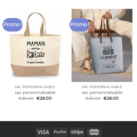
Promo !
Promo !
SAC PERSONNALISABLE
SAC PERSONNALISABLE
sac personnalisable
sac personnalisable
€
39.00
€
26.00
€
39.00
€
26.00