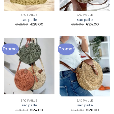
SAC PAILLE
SAC PAILLE
sac paille
sac paille
€
42.00
€
28.00
€
36.00
€
24.00
Promo !
Promo !
SAC PAILLE
SAC PAILLE
sac paille
sac paille
€
36.00
€
24.00
€
39.00
€
26.00