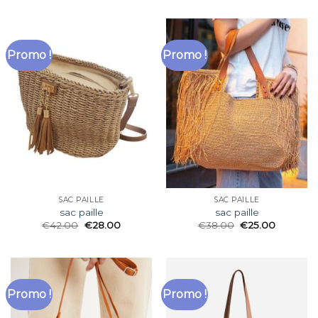
Promo !
Promo !
SAC PAILLE
SAC PAILLE
sac paille
sac paille
€
42.00
€
28.00
€
38.00
€
25.00
Promo !
Promo !