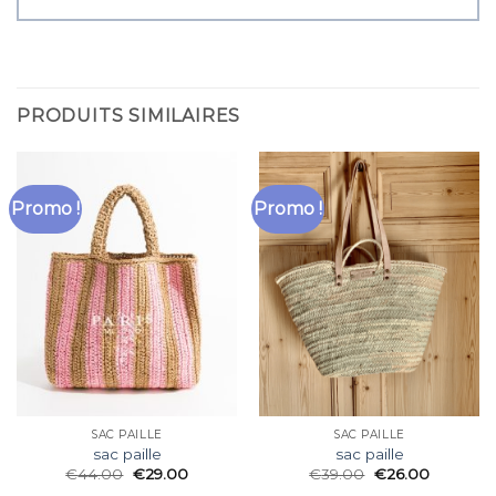
PRODUITS SIMILAIRES
Promo !
Promo !
SAC PAILLE
SAC PAILLE
sac paille
sac paille
€
44.00
€
29.00
€
39.00
€
26.00