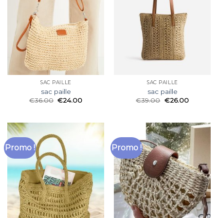
SAC PAILLE
SAC PAILLE
sac paille
sac paille
€
36.00
€
24.00
€
39.00
€
26.00
Promo !
Promo !