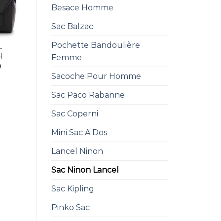
Besace Homme
Sac Balzac
Pochette Bandoulière
L
l
Femme
0
Sacoche Pour Homme
Sac Paco Rabanne
Sac Coperni
Mini Sac A Dos
Lancel Ninon
Sac Ninon Lancel
Sac Kipling
Pinko Sac