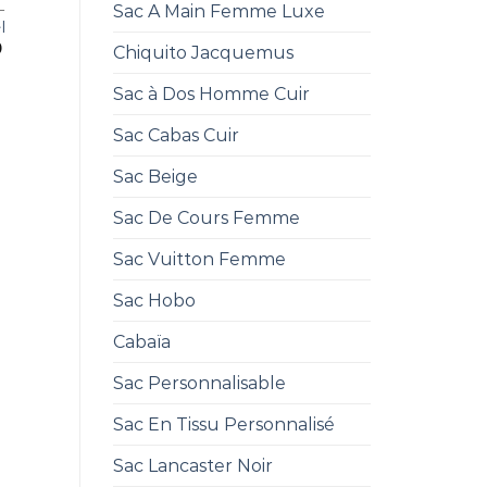
L
Sac A Main Femme Luxe
l
0
Chiquito Jacquemus
Sac à Dos Homme Cuir
Sac Cabas Cuir
Sac Beige
Sac De Cours Femme
Sac Vuitton Femme
Sac Hobo
Cabaïa
Sac Personnalisable
Sac En Tissu Personnalisé
Sac Lancaster Noir