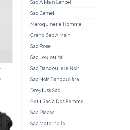
Sac A Main Lancel
Sac Camel
Maroquinerie Homme
Grand Sac A Main
Sac Rose
Sac Loulou Ysl
Sac Bandouliere Noir
L
l
0
Sac Noir Bandoulière
Dreyfuss Sac
Petit Sac à Dos Femme
Sac Pieces
Sac Maternelle