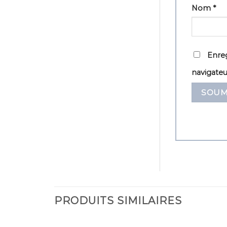
Nom
*
Enreg
navigate
PRODUITS SIMILAIRES