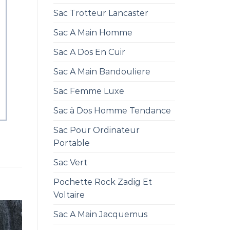
Sac Trotteur Lancaster
Sac A Main Homme
Sac A Dos En Cuir
Sac A Main Bandouliere
Sac Femme Luxe
Sac à Dos Homme Tendance
Sac Pour Ordinateur
Portable
Sac Vert
Pochette Rock Zadig Et
Voltaire
Sac A Main Jacquemus