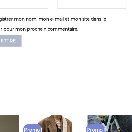
istrer mon nom, mon e-mail et mon site dans le
ur pour mon prochain commentaire.
Promo !
Promo !