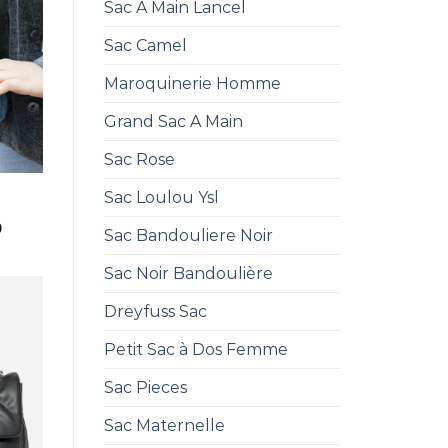
Sac A Main Lancel
Sac Camel
Maroquinerie Homme
Grand Sac A Main
Sac Rose
Sac Loulou Ysl
0
Sac Bandouliere Noir
Sac Noir Bandoulière
Dreyfuss Sac
Petit Sac à Dos Femme
Sac Pieces
Sac Maternelle