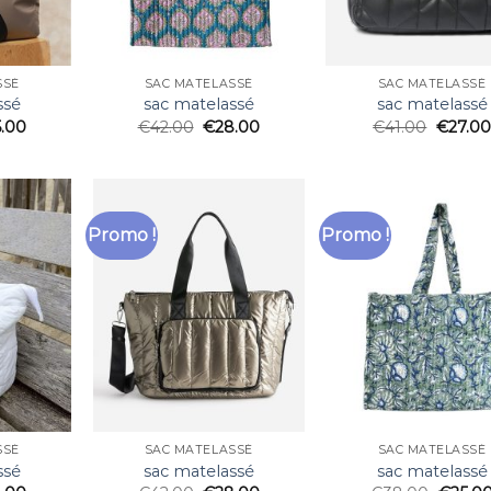
SSÉ
SAC MATELASSÉ
SAC MATELASSÉ
ssé
sac matelassé
sac matelassé
5.00
€
42.00
€
28.00
€
41.00
€
27.00
Promo !
Promo !
SSÉ
SAC MATELASSÉ
SAC MATELASSÉ
ssé
sac matelassé
sac matelassé