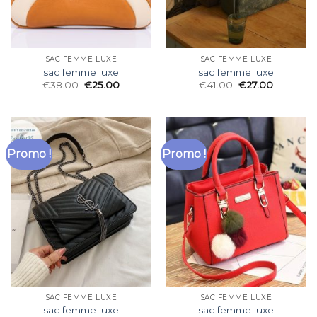
SAC FEMME LUXE
SAC FEMME LUXE
sac femme luxe
sac femme luxe
€
38.00
€
25.00
€
41.00
€
27.00
Promo !
Promo !
SAC FEMME LUXE
SAC FEMME LUXE
sac femme luxe
sac femme luxe