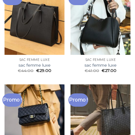
SAC FEMME LUXE
SAC FEMME LUXE
sac femme luxe
sac femme luxe
€
44.00
€
29.00
€
41.00
€
27.00
Promo !
Promo !