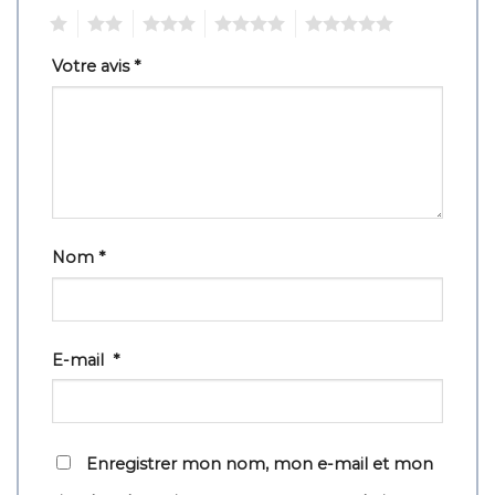
1
2
3
4
5
Votre avis
*
Nom
*
E-mail
*
Enregistrer mon nom, mon e-mail et mon