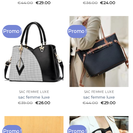
€
44.00
€
29.00
€
36.00
€
24.00
Promo !
Promo !
SAC FEMME LUXE
SAC FEMME LUXE
sac femme luxe
sac femme luxe
€
39.00
€
26.00
€
44.00
€
29.00
Promo !
Promo !