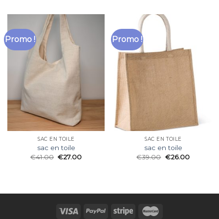
Promo !
Promo !
SAC EN TOILE
SAC EN TOILE
sac en toile
sac en toile
€
41.00
€
27.00
€
39.00
€
26.00