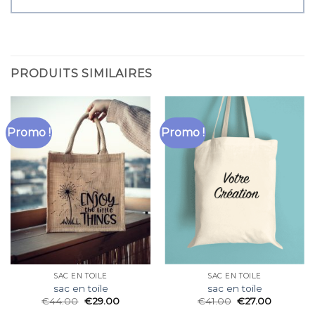
PRODUITS SIMILAIRES
Promo !
Promo !
SAC EN TOILE
SAC EN TOILE
sac en toile
sac en toile
€
44.00
€
29.00
€
41.00
€
27.00