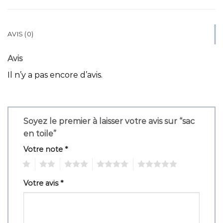
AVIS (0)
Avis
Il n’y a pas encore d’avis.
Soyez le premier à laisser votre avis sur “sac
en toile”
Votre note
*
1
2
3
4
5
Votre avis
*