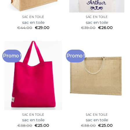
SAC EN TOILE
SAC EN TOILE
sac en toile
sac en toile
€
44.00
€
29.00
€
39.00
€
26.00
Promo !
Promo !
SAC EN TOILE
SAC EN TOILE
sac en toile
sac en toile
€
38.00
€
25.00
€
38.00
€
25.00