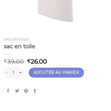
SAC EN TOILE
sac en toile
39.00
26.00
€
€
quantité de sac en toile
AJOUTER AU PANIER