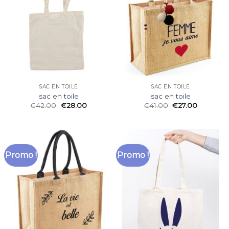
SAC EN TOILE
SAC EN TOILE
sac en toile
sac en toile
€
42.00
€
28.00
€
41.00
€
27.00
Promo !
Promo !