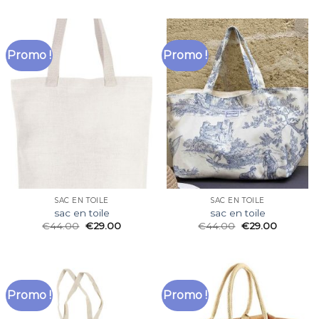
Promo !
Promo !
SAC EN TOILE
SAC EN TOILE
sac en toile
sac en toile
€
44.00
€
29.00
€
44.00
€
29.00
Promo !
Promo !