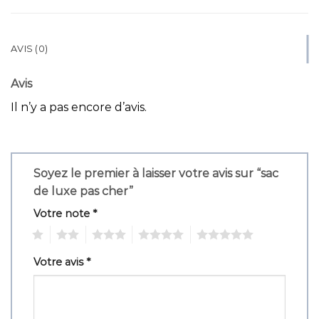
AVIS (0)
Avis
Il n’y a pas encore d’avis.
Soyez le premier à laisser votre avis sur “sac
de luxe pas cher”
Votre note
*
1
2
3
4
5
Votre avis
*