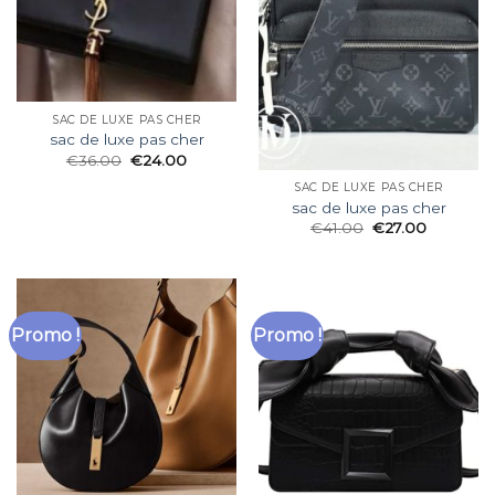
SAC DE LUXE PAS CHER
sac de luxe pas cher
€
36.00
€
24.00
SAC DE LUXE PAS CHER
sac de luxe pas cher
€
41.00
€
27.00
Promo !
Promo !