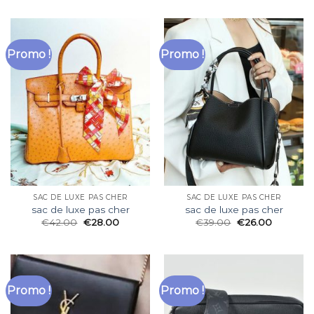
Promo !
Promo !
SAC DE LUXE PAS CHER
SAC DE LUXE PAS CHER
sac de luxe pas cher
sac de luxe pas cher
€
42.00
€
28.00
€
39.00
€
26.00
Promo !
Promo !