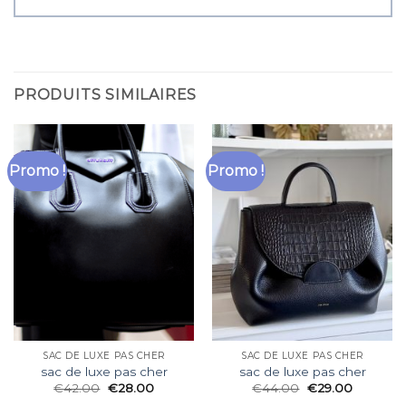
PRODUITS SIMILAIRES
Promo !
Promo !
SAC DE LUXE PAS CHER
SAC DE LUXE PAS CHER
sac de luxe pas cher
sac de luxe pas cher
€
42.00
€
28.00
€
44.00
€
29.00