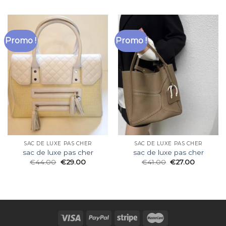
Promo !
Promo !
SAC DE LUXE PAS CHER
SAC DE LUXE PAS CHER
sac de luxe pas cher
sac de luxe pas cher
€
44.00
€
29.00
€
41.00
€
27.00