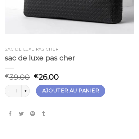
SAC DE LUXE PAS CHER
sac de luxe pas cher
39.00
26.00
€
€
quantité de sac de luxe pas cher
AJOUTER AU PANIER