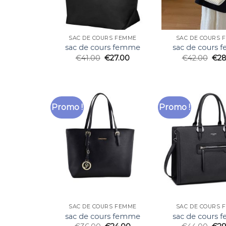
SAC DE COURS FEMME
SAC DE COURS 
sac de cours femme
sac de cours
€
41.00
€
27.00
€
42.00
€
28
Promo !
Promo !
SAC DE COURS FEMME
SAC DE COURS 
sac de cours femme
sac de cours