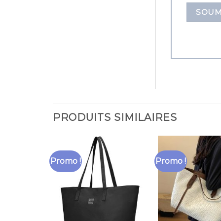
PRODUITS SIMILAIRES
Promo !
Promo !