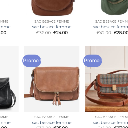
EMME
SAC BESACE FEMME
SAC BESACE FEMM
femme
sac besace femme
sac besace fem
.00
€
36.00
€
24.00
€
42.00
€
28.0
Promo !
Promo !
EMME
SAC BESACE FEMME
SAC BESACE FEMM
femme
sac besace femme
sac besace fem