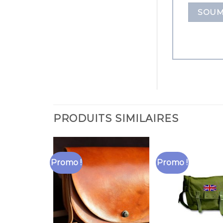
PRODUITS SIMILAIRES
Promo !
Promo !