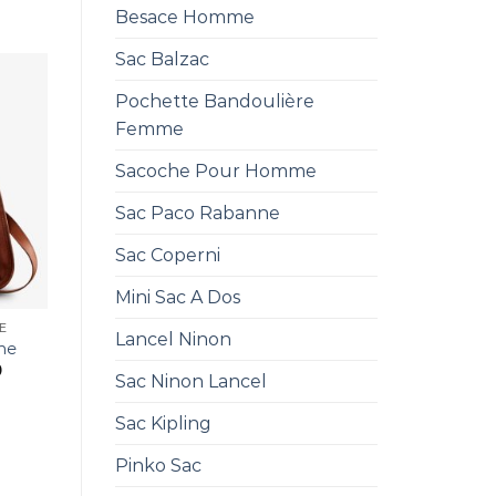
Besace Homme
Sac Balzac
Pochette Bandoulière
Femme
Sacoche Pour Homme
Sac Paco Rabanne
Sac Coperni
Mini Sac A Dos
E
Lancel Ninon
me
0
Sac Ninon Lancel
Sac Kipling
Pinko Sac