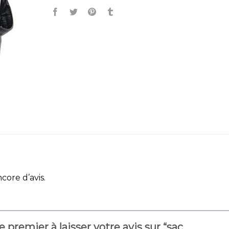
ncore d’avis.
e premier à laisser votre avis sur “sac