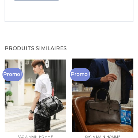
PRODUITS SIMILAIRES
Promo !
Promo !
SAC A MAIN HOMME
SAC A MAIN HOMME