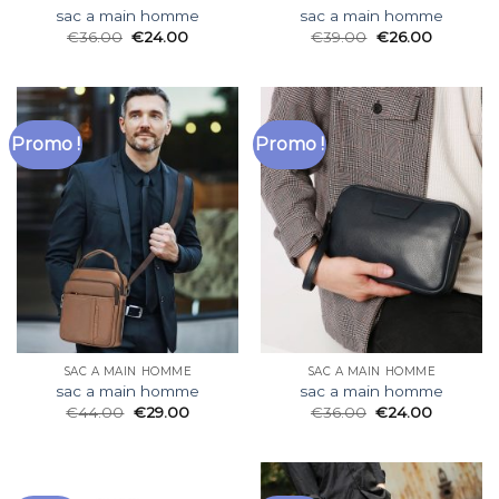
sac a main homme
sac a main homme
€
36.00
€
24.00
€
39.00
€
26.00
Promo !
Promo !
SAC A MAIN HOMME
SAC A MAIN HOMME
sac a main homme
sac a main homme
€
44.00
€
29.00
€
36.00
€
24.00