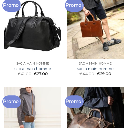
Promo !
Promo !
SAC A MAIN HOMME
SAC A MAIN HOMME
sac a main homme
sac a main homme
€
41.00
€
27.00
€
44.00
€
29.00
Promo !
Promo !