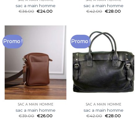
sac a main homme
sac a main homme
€
36.00
€
24.00
€
42.00
€
28.00
Promo !
Promo !
SAC A MAIN HOMME
SAC A MAIN HOMME
sac a main homme
sac a main homme
€
39.00
€
26.00
€
42.00
€
28.00