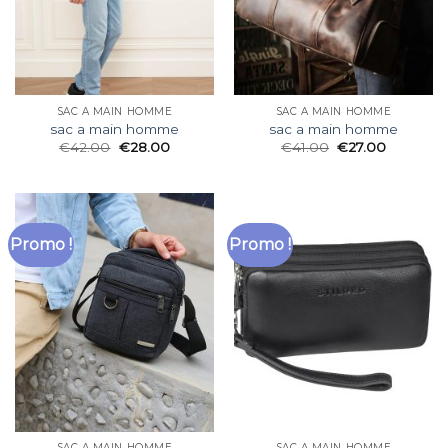
SAC A MAIN HOMME
SAC A MAIN HOMME
sac a main homme
sac a main homme
€
42.00
€
28.00
€
41.00
€
27.00
Promo !
Promo !
SAC A MAIN HOMME
SAC A MAIN HOMME