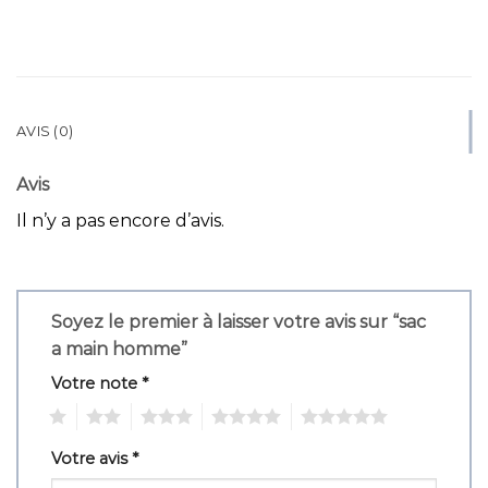
AVIS (0)
Avis
Il n’y a pas encore d’avis.
Soyez le premier à laisser votre avis sur “sac
a main homme”
Votre note
*
1
2
3
4
5
Votre avis
*