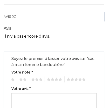
AVIS (0)
Avis
Il n’y a pas encore d’avis.
Soyez le premier à laisser votre avis sur “sac
à main femme bandoulière”
Votre note
*
1
2
3
4
5
Votre avis
*