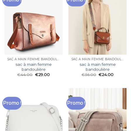
SAC À MAIN FEMME BANDOULIÈRE
SAC À MAIN FEMME BANDOULIÈRE
sac à main femme
sac à main femme
bandoulière
bandoulière
€
44.00
€
29.00
€
36.00
€
24.00
Promo !
Promo !