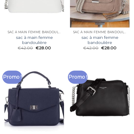
SAC À MAIN FEMME BANDOULIÈRE
SAC À MAIN FEMME BANDOULIÈRE
sac à main femme
sac à main femme
bandoulière
bandoulière
€
42.00
€
28.00
€
42.00
€
28.00
Promo !
Promo !