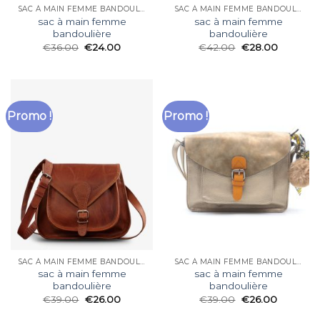
SAC À MAIN FEMME BANDOULIÈRE
SAC À MAIN FEMME BANDOULIÈRE
sac à main femme
sac à main femme
bandoulière
bandoulière
€
36.00
€
24.00
€
42.00
€
28.00
Promo !
Promo !
SAC À MAIN FEMME BANDOULIÈRE
SAC À MAIN FEMME BANDOULIÈRE
sac à main femme
sac à main femme
bandoulière
bandoulière
€
39.00
€
26.00
€
39.00
€
26.00