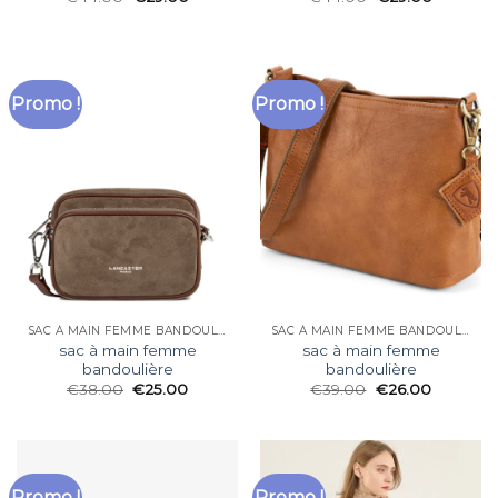
Promo !
Promo !
SAC À MAIN FEMME BANDOULIÈRE
SAC À MAIN FEMME BANDOULIÈRE
sac à main femme
sac à main femme
bandoulière
bandoulière
€
38.00
€
25.00
€
39.00
€
26.00
Promo !
Promo !