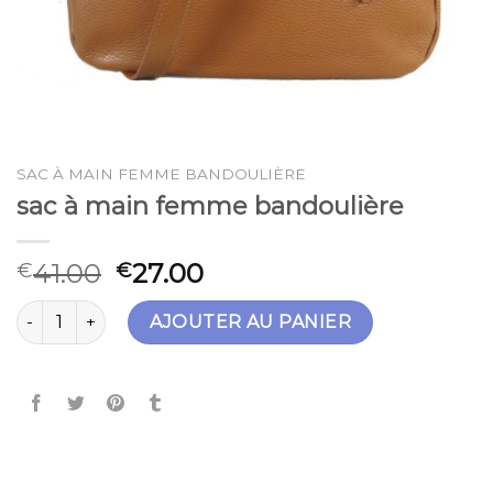
SAC À MAIN FEMME BANDOULIÈRE
sac à main femme bandoulière
41.00
27.00
€
€
quantité de sac à main femme bandoulière
AJOUTER AU PANIER