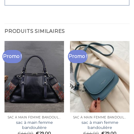
PRODUITS SIMILAIRES
Promo !
Promo !
SAC À MAIN FEMME BANDOULIÈRE
SAC À MAIN FEMME BANDOULIÈRE
sac à main femme
sac à main femme
bandoulière
bandoulière
€
44.00
€
29.00
€
44.00
€
29.00