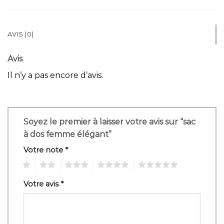
AVIS (0)
Avis
Il n’y a pas encore d’avis.
Soyez le premier à laisser votre avis sur “sac
à dos femme élégant”
Votre note
*
1
2
3
4
5
Votre avis
*