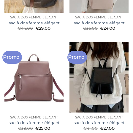
SAC À DOS FEMME ÉLÉGANT
SAC À DOS FEMME ÉLÉGANT
sac à dos femme élégant
sac à dos femme élégant
€
44.00
€
29.00
€
36.00
€
24.00
Promo !
Promo !
SAC À DOS FEMME ÉLÉGANT
SAC À DOS FEMME ÉLÉGANT
sac à dos femme élégant
sac à dos femme élégant
€
38.00
€
25.00
€
41.00
€
27.00