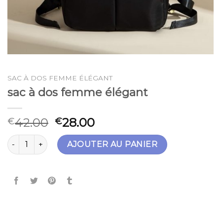
SAC À DOS FEMME ÉLÉGANT
sac à dos femme élégant
42.00
28.00
€
€
quantité de sac à dos femme élégant
AJOUTER AU PANIER