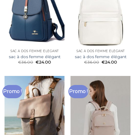
SAC À DOS FEMME ÉLÉGANT
SAC À DOS FEMME ÉLÉGANT
sac à dos femme élégant
sac à dos femme élégant
€
36.00
€
24.00
€
36.00
€
24.00
Promo !
Promo !