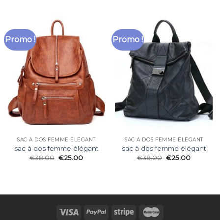
Promo !
Promo !
SAC À DOS FEMME ÉLÉGANT
SAC À DOS FEMME ÉLÉGANT
sac à dos femme élégant
sac à dos femme élégant
€
38.00
€
25.00
€
38.00
€
25.00