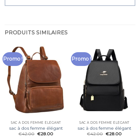
PRODUITS SIMILAIRES
Promo !
Promo !
SAC À DOS FEMME ÉLÉGANT
SAC À DOS FEMME ÉLÉGANT
sac à dos femme élégant
sac à dos femme élégant
€
42.00
€
28.00
€
42.00
€
28.00