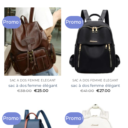
Promo !
Promo !
SAC À DOS FEMME ÉLÉGANT
SAC À DOS FEMME ÉLÉGANT
sac à dos femme élégant
sac à dos femme élégant
€
38.00
€
25.00
€
41.00
€
27.00
Promo !
Promo !