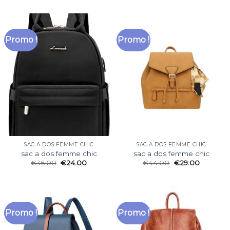
Promo !
Promo !
SAC A DOS FEMME CHIC
SAC A DOS FEMME CHIC
sac a dos femme chic
sac a dos femme chic
€
36.00
€
24.00
€
44.00
€
29.00
Promo !
Promo !