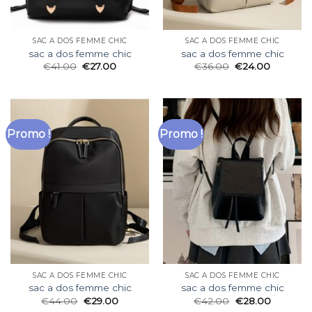
SAC A DOS FEMME CHIC
SAC A DOS FEMME CHIC
sac a dos femme chic
sac a dos femme chic
€
41.00
€
27.00
€
36.00
€
24.00
Promo !
Promo !
SAC A DOS FEMME CHIC
SAC A DOS FEMME CHIC
sac a dos femme chic
sac a dos femme chic
€
44.00
€
29.00
€
42.00
€
28.00