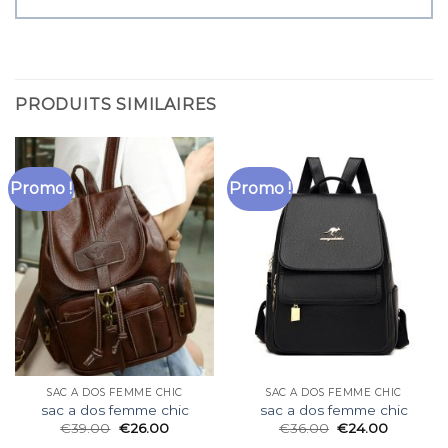
PRODUITS SIMILAIRES
Promo !
Promo !
SAC A DOS FEMME CHIC
SAC A DOS FEMME CHIC
sac a dos femme chic
sac a dos femme chic
€
39.00
€
26.00
€
36.00
€
24.00