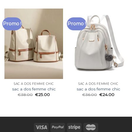
Promo !
Promo !
SAC A DOS FEMME CHIC
SAC A DOS FEMME CHIC
sac a dos femme chic
sac a dos femme chic
€
38.00
€
25.00
€
36.00
€
24.00