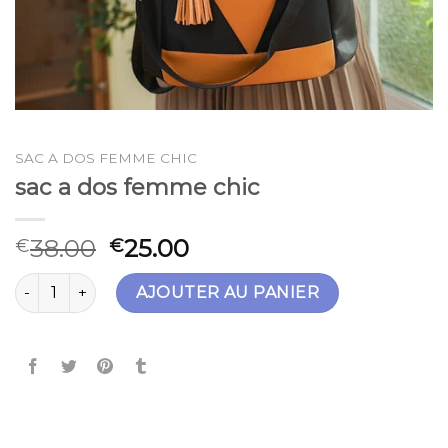
SAC A DOS FEMME CHIC
sac a dos femme chic
38.00
25.00
€
€
quantité de sac a dos femme chic
AJOUTER AU PANIER