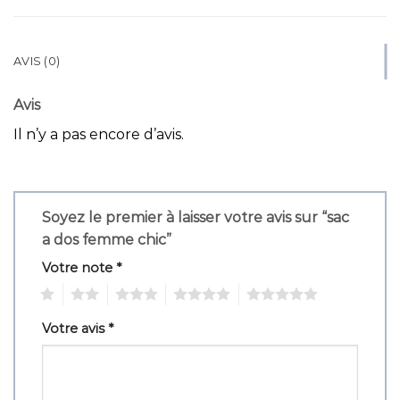
AVIS (0)
Avis
Il n’y a pas encore d’avis.
Soyez le premier à laisser votre avis sur “sac
a dos femme chic”
Votre note
*
1
2
3
4
5
Votre avis
*