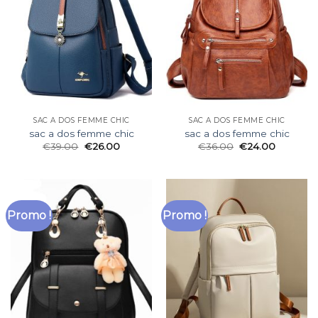
SAC A DOS FEMME CHIC
SAC A DOS FEMME CHIC
sac a dos femme chic
sac a dos femme chic
€
39.00
€
26.00
€
36.00
€
24.00
Promo !
Promo !