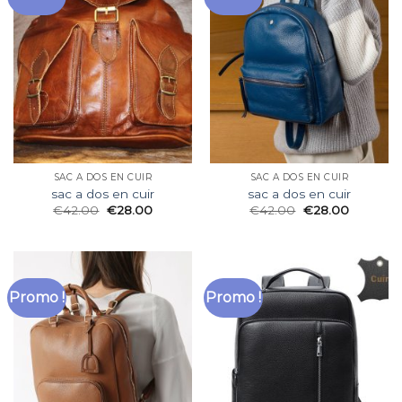
SAC A DOS EN CUIR
SAC A DOS EN CUIR
sac a dos en cuir
sac a dos en cuir
€
42.00
€
28.00
€
42.00
€
28.00
Promo !
Promo !