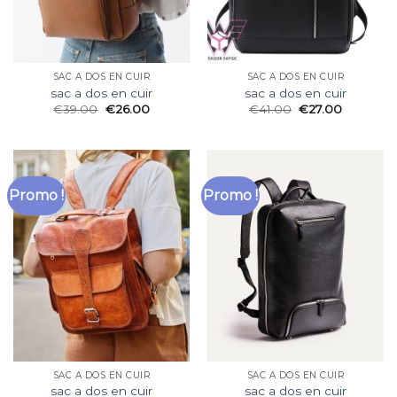
SAC A DOS EN CUIR
SAC A DOS EN CUIR
sac a dos en cuir
sac a dos en cuir
€
39.00
€
26.00
€
41.00
€
27.00
Promo !
Promo !
SAC A DOS EN CUIR
SAC A DOS EN CUIR
sac a dos en cuir
sac a dos en cuir