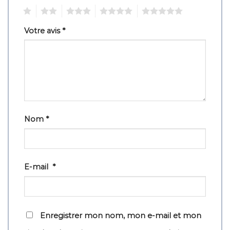
1
2
3
4
5
Votre avis
*
Nom
*
E-mail
*
Enregistrer mon nom, mon e-mail et mon