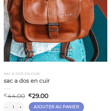
SAC A DOS EN CUIR
sac a dos en cuir
44.00
29.00
€
€
quantité de sac a dos en cuir
AJOUTER AU PANIER