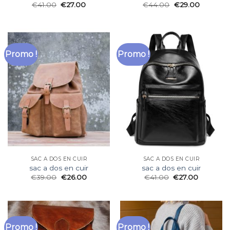
€
41.00
€
27.00
€
44.00
€
29.00
Promo !
Promo !
SAC A DOS EN CUIR
SAC A DOS EN CUIR
sac a dos en cuir
sac a dos en cuir
€
39.00
€
26.00
€
41.00
€
27.00
Promo !
Promo !