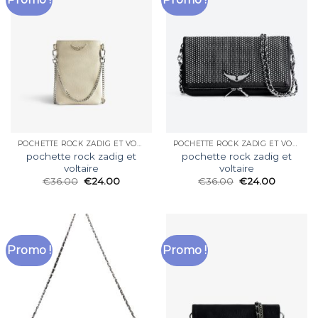
POCHETTE ROCK ZADIG ET VOLTAIRE
POCHETTE ROCK ZADIG ET VOLTAIRE
pochette rock zadig et
pochette rock zadig et
voltaire
voltaire
€
36.00
€
24.00
€
36.00
€
24.00
Promo !
Promo !