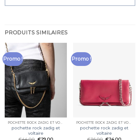
PRODUITS SIMILAIRES
Promo !
Promo !
POCHETTE ROCK ZADIG ET VOLTAIRE
POCHETTE ROCK ZADIG ET VOLTAIRE
pochette rock zadig et
pochette rock zadig et
voltaire
voltaire
€
44.00
€
29.00
€
36.00
€
24.00