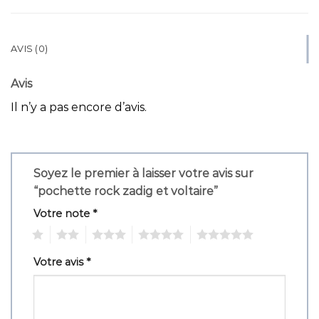
AVIS (0)
Avis
Il n’y a pas encore d’avis.
Soyez le premier à laisser votre avis sur
“pochette rock zadig et voltaire”
Votre note
*
1
2
3
4
5
Votre avis
*