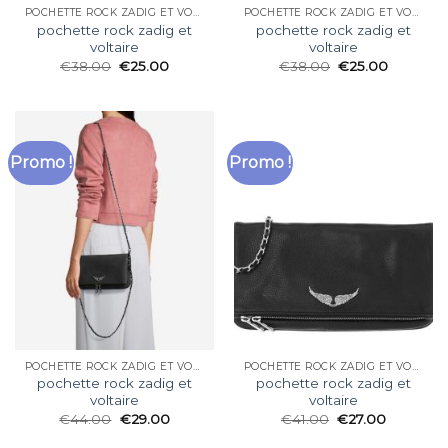
POCHETTE ROCK ZADIG ET VOLTAIRE
POCHETTE ROCK ZADIG ET VOLTAIRE
pochette rock zadig et
pochette rock zadig et
voltaire
voltaire
€
38.00
€
25.00
€
38.00
€
25.00
Promo !
Promo !
POCHETTE ROCK ZADIG ET VOLTAIRE
POCHETTE ROCK ZADIG ET VOLTAIRE
pochette rock zadig et
pochette rock zadig et
voltaire
voltaire
€
44.00
€
29.00
€
41.00
€
27.00