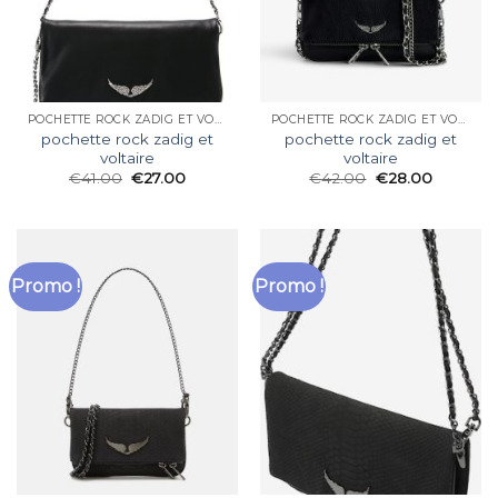
POCHETTE ROCK ZADIG ET VOLTAIRE
POCHETTE ROCK ZADIG ET VOLTAIRE
pochette rock zadig et
pochette rock zadig et
voltaire
voltaire
€
41.00
€
27.00
€
42.00
€
28.00
Promo !
Promo !