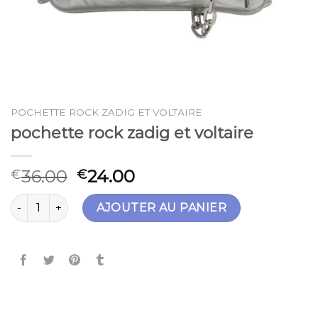
POCHETTE ROCK ZADIG ET VOLTAIRE
pochette rock zadig et voltaire
36.00
24.00
€
€
quantité de pochette rock zadig et voltaire
AJOUTER AU PANIER