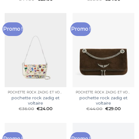
Promo !
Promo !
POCHETTE ROCK ZADIG ET VOLTAIRE
POCHETTE ROCK ZADIG ET VOLTAIRE
pochette rock zadig et
pochette rock zadig et
voltaire
voltaire
€
36.00
€
24.00
€
44.00
€
29.00
Promo !
Promo !