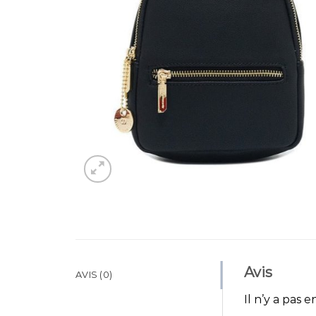
Avis
AVIS (0)
Il n’y a pas e