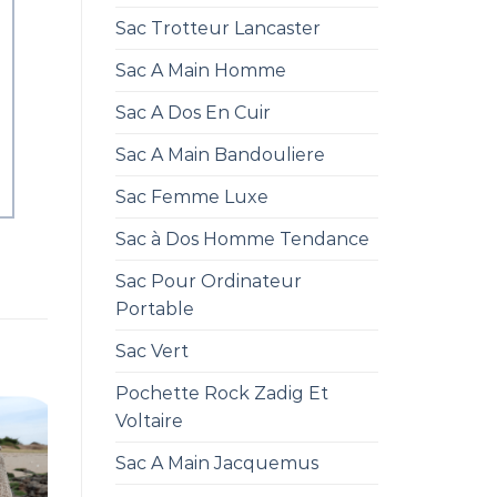
Sac Trotteur Lancaster
Sac A Main Homme
Sac A Dos En Cuir
Sac A Main Bandouliere
Sac Femme Luxe
Sac à Dos Homme Tendance
Sac Pour Ordinateur
Portable
Sac Vert
Pochette Rock Zadig Et
Voltaire
Sac A Main Jacquemus