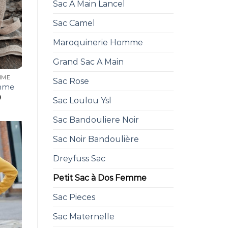
Sac A Main Lancel
Sac Camel
Maroquinerie Homme
Grand Sac A Main
MME
Sac Rose
emme
0
Sac Loulou Ysl
Sac Bandouliere Noir
Sac Noir Bandoulière
Dreyfuss Sac
Petit Sac à Dos Femme
Sac Pieces
Sac Maternelle