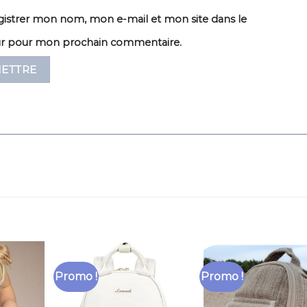
istrer mon nom, mon e-mail et mon site dans le
ur pour mon prochain commentaire.
Promo !
Promo !