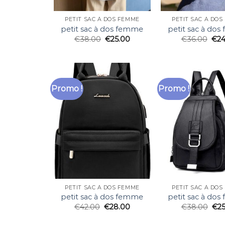
PETIT SAC À DOS FEMME
PETIT SAC À DO
petit sac à dos femme
petit sac à do
€
38.00
€
25.00
€
36.00
€
24
Promo !
Promo !
PETIT SAC À DOS FEMME
PETIT SAC À DO
petit sac à dos femme
petit sac à do
€
42.00
€
28.00
€
38.00
€
2