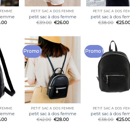
S FEMME
PETIT SAC À DOS FEMME
PETIT SAC À DOS FE
s femme
petit sac à dos femme
petit sac à dos f
.00
€
39.00
€
26.00
€
38.00
€
25.0
Promo !
Promo !
S FEMME
PETIT SAC À DOS FEMME
PETIT SAC À DOS FE
s femme
petit sac à dos femme
petit sac à dos f
5.00
€
42.00
€
28.00
€
38.00
€
25.0