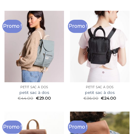
Promo !
Promo !
PETIT SAC À DOS
PETIT SAC À DOS
petit sac à dos
petit sac à dos
€
44.00
€
29.00
€
36.00
€
24.00
Promo !
Promo !