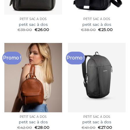
PETIT SAC À DOS
PETIT SAC À DOS
petit sac à dos
petit sac à dos
€
39.00
€
26.00
€
38.00
€
25.00
Promo !
Promo !
PETIT SAC À DOS
PETIT SAC À DOS
petit sac à dos
petit sac à dos
€
42.00
€
28.00
€
41.00
€
27.00