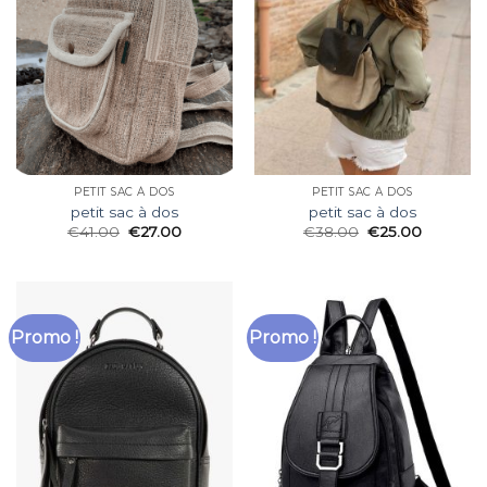
PETIT SAC À DOS
PETIT SAC À DOS
petit sac à dos
petit sac à dos
€
41.00
€
27.00
€
38.00
€
25.00
Promo !
Promo !