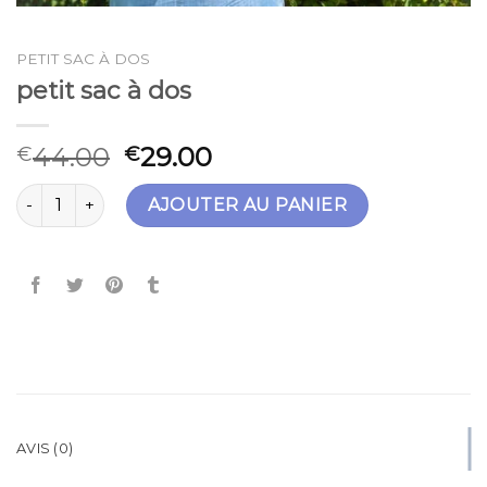
PETIT SAC À DOS
petit sac à dos
44.00
29.00
€
€
quantité de petit sac à dos
AJOUTER AU PANIER
AVIS (0)