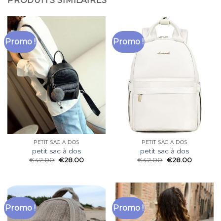
PRODUITS SIMILAIRES
Promo !
Promo !
PETIT SAC À DOS
PETIT SAC À DOS
petit sac à dos
petit sac à dos
€
42.00
€
28.00
€
42.00
€
28.00
Promo !
Promo !