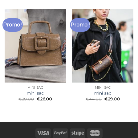
Promo !
Promo !
MINI SAC
MINI SAC
mini sac
mini sac
€
39.00
€
26.00
€
44.00
€
29.00