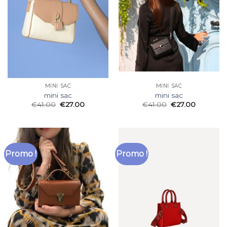
MINI SAC
MINI SAC
mini sac
mini sac
€
41.00
€
27.00
€
41.00
€
27.00
Promo !
Promo !