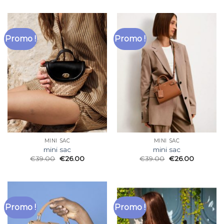
Promo !
Promo !
MINI SAC
MINI SAC
mini sac
mini sac
€
39.00
€
26.00
€
39.00
€
26.00
Promo !
Promo !