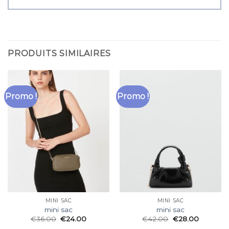
PRODUITS SIMILAIRES
Promo !
Promo !
MINI SAC
MINI SAC
mini sac
mini sac
€
36.00
€
24.00
€
42.00
€
28.00