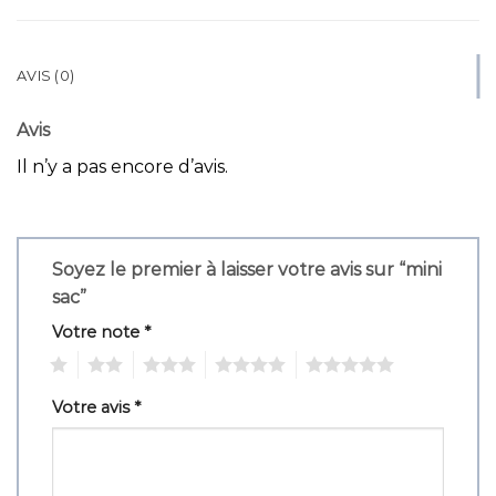
AVIS (0)
Avis
Il n’y a pas encore d’avis.
Soyez le premier à laisser votre avis sur “mini
sac”
Votre note
*
1
2
3
4
5
Votre avis
*