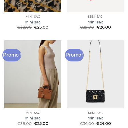
MINI SAC
MINI SAC
mini sac
mini sac
€
38.00
€
25.00
€
39.00
€
26.00
Promo !
Promo !
MINI SAC
MINI SAC
mini sac
mini sac
€
38.00
€
25.00
€
36.00
€
24.00