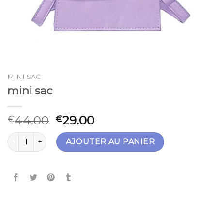
MINI SAC
mini sac
44.00
29.00
€
€
quantité de mini sac
AJOUTER AU PANIER