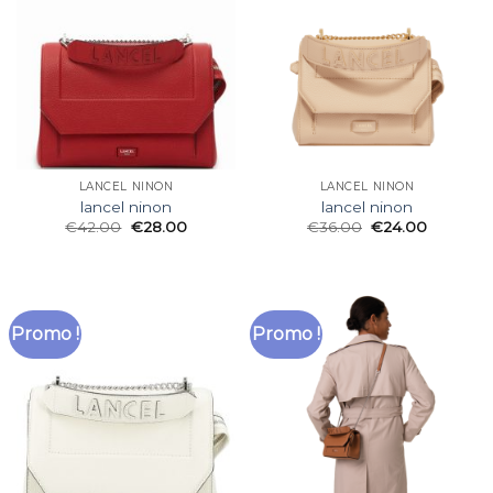
LANCEL NINON
LANCEL NINON
lancel ninon
lancel ninon
€
42.00
€
28.00
€
36.00
€
24.00
Promo !
Promo !