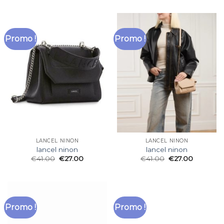
Promo !
Promo !
LANCEL NINON
LANCEL NINON
lancel ninon
lancel ninon
€
41.00
€
27.00
€
41.00
€
27.00
Promo !
Promo !