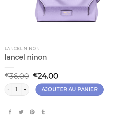
LANCEL NINON
lancel ninon
36.00
24.00
€
€
quantité de lancel ninon
AJOUTER AU PANIER