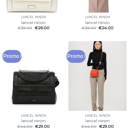
LANCEL NINON
LANCEL NINON
lancel ninon
lancel ninon
€
39.00
€
26.00
€
36.00
€
24.00
Promo !
Promo !
LANCEL NINON
LANCEL NINON
lancel ninon
lancel ninon
€
44.00
€
29.00
€
44.00
€
29.00