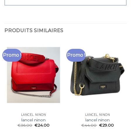
PRODUITS SIMILAIRES
Promo !
Promo !
LANCEL NINON
LANCEL NINON
lancel ninon
lancel ninon
€
36.00
€
24.00
€
44.00
€
29.00